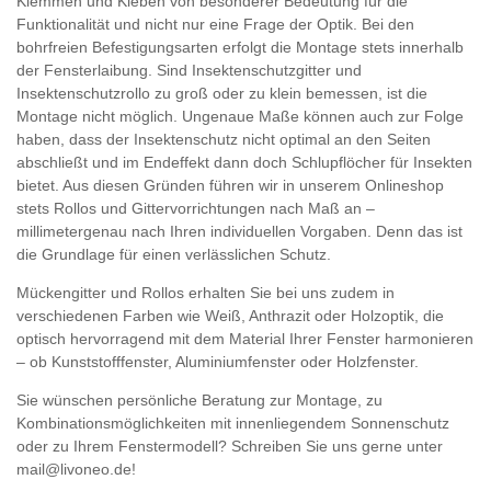
Klemmen und Kleben von besonderer Bedeutung für die
Funktionalität und nicht nur eine Frage der Optik. Bei den
bohrfreien Befestigungsarten erfolgt die Montage stets innerhalb
der Fensterlaibung. Sind Insektenschutzgitter und
Insektenschutzrollo zu groß oder zu klein bemessen, ist die
Montage nicht möglich. Ungenaue Maße können auch zur Folge
haben, dass der Insektenschutz nicht optimal an den Seiten
abschließt und im Endeffekt dann doch Schlupflöcher für Insekten
bietet. Aus diesen Gründen führen wir in unserem Onlineshop
stets Rollos und Gittervorrichtungen nach Maß an –
millimetergenau nach Ihren individuellen Vorgaben. Denn das ist
die Grundlage für einen verlässlichen Schutz.
Mückengitter und Rollos erhalten Sie bei uns zudem in
verschiedenen Farben wie Weiß, Anthrazit oder Holzoptik, die
optisch hervorragend mit dem Material Ihrer Fenster harmonieren
– ob Kunststofffenster, Aluminiumfenster oder Holzfenster.
Sie wünschen persönliche Beratung zur Montage, zu
Kombinationsmöglichkeiten mit innenliegendem Sonnenschutz
oder zu Ihrem Fenstermodell? Schreiben Sie uns gerne unter
mail@livoneo.de!