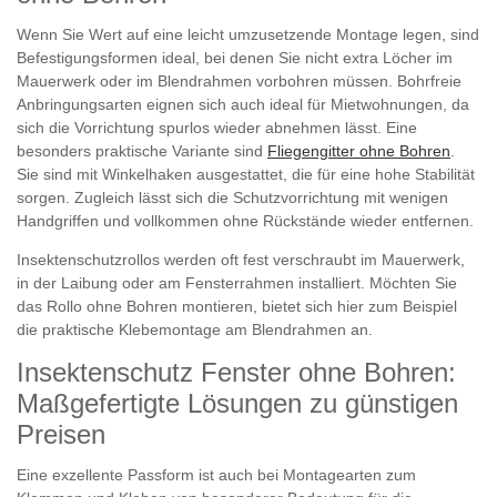
Wenn Sie Wert auf eine leicht umzusetzende Montage legen, sind
Befestigungsformen ideal, bei denen Sie nicht extra Löcher im
Mauerwerk oder im Blendrahmen vorbohren müssen. Bohrfreie
Anbringungsarten eignen sich auch ideal für Mietwohnungen, da
sich die Vorrichtung spurlos wieder abnehmen lässt. Eine
besonders praktische Variante sind
Fliegengitter ohne Bohren
.
Sie sind mit Winkelhaken ausgestattet, die für eine hohe Stabilität
sorgen. Zugleich lässt sich die Schutzvorrichtung mit wenigen
Handgriffen und vollkommen ohne Rückstände wieder entfernen.
Insektenschutzrollos werden oft fest verschraubt im Mauerwerk,
in der Laibung oder am Fensterrahmen installiert. Möchten Sie
das Rollo ohne Bohren montieren, bietet sich hier zum Beispiel
die praktische Klebemontage am Blendrahmen an.
Insektenschutz Fenster ohne Bohren:
Maßgefertigte Lösungen zu günstigen
Preisen
Eine exzellente Passform ist auch bei Montagearten zum