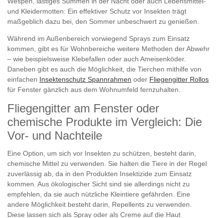
Wespen, lästiges Summen in der Nacht oder auch Lebensmittel-
und Kleidermotten: Ein effektiver Schutz vor Insekten trägt
maßgeblich dazu bei, den Sommer unbeschwert zu genießen.
Während im Außenbereich vorwiegend Sprays zum Einsatz
kommen, gibt es für Wohnbereiche weitere Methoden der Abwehr
– wie beispielsweise Klebefallen oder auch Ameisenköder.
Daneben gibt es auch die Möglichkeit, die Tierchen mithilfe von
einfachen
Insektenschutz Spannrahmen
oder
Fliegengitter Rollos
für Fenster gänzlich aus dem Wohnumfeld fernzuhalten.
Fliegengitter am Fenster oder
chemische Produkte im Vergleich: Die
Vor- und Nachteile
Eine Option, um sich vor Insekten zu schützen, besteht darin,
chemische Mittel zu verwenden. Sie halten die Tiere in der Regel
zuverlässig ab, da in den Produkten Insektizide zum Einsatz
kommen. Aus ökologischer Sicht sind sie allerdings nicht zu
empfehlen, da sie auch nützliche Kleintiere gefährden. Eine
andere Möglichkeit besteht darin, Repellents zu verwenden.
Diese lassen sich als Spray oder als Creme auf die Haut