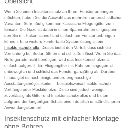
Übersicht
Wenn Sie einen Insektenschutz an Ihrem Fenster anbringen
möchten, haben Sie die Auswahl aus mehreren unterschiedlichen
Varianten. Sehr häufig kommen klassische Fliegengitter zum
Einsatz. Die Gaze ist dabei in einen Spannrahmen eingespannt,
den Sie mit Haken schnell und einfach am Fenster anbringen
können. Eine weitere komfortable Systemlösung ist ein
Insektenschutzrollo
. Dieses bietet den Vorteil, dass sich die
Vorrichtung bei Bedarf öffnen und schließen lässt. Wenn Sie das
Rollo gerade nicht benötigen, wird das Insektenschutznetz
einfach aufgerollt. Ein Fliegengitter mit Rahmen hingegen ist
unbeweglich und schließt das Fenster ganzjährig ab. Darüber
hinaus gibt es noch einige andere engmaschige
Ausstattungsmöglichkeiten – beispielsweise Insektenschutz-
Vorhänge oder Moskitonetze. Diese sind jedoch weniger
zuverlässig als Gitter und Insektenschutzrollos und bieten
aufgrund der langteiligen Schals einen deutlich umständlicheren
Anwendungskomfort.
Insektenschutz mit einfacher Montage
ohne Bohren