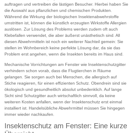
auftragen und vertreiben die lästigen Besucher. Hierbei haben Sie
die Auswahl aus pflanzlichen und chemischen Produkten.
Während die Wirkung der biologischen Insektenabwehrstoffe
umstritten ist, können die künstlich erzeugten Wirkstoffe Allergien
auslösen. Zur Lösung des Problems werden zudem oft auch
Klebefallen verwendet, die aber äußerst unästhetisch sind. All
diesen Abwehrmitteln ist noch ein weiterer Nachteil gemein: Sie
stellen im Wohnbereich keine perfekte Lösung dar, da sie das
Problem erst angehen, wenn die Insekten bereits im Haus sind.
Mechanische Vorrichtungen am Fenster wie Insektenschutzgitter
verhindern schon vorab, dass die Flugtierchen in Räume
gelangen. Sie sorgen auch bei Menschen, die allergisch auf
Stiche reagieren, für einen effizienten Schutz. Obendrein sind sie
ökologisch und gesundheitlich absolut unbedenklich. Auf lange
Sicht sind Schutzgitter auch wirtschaftlich sinnvoll, da keine
weiteren Kosten anfallen, wenn der Insektenschutz erst einmal
installiert ist. Handelsübliche Abwehrmittel müssen Sie hingegen
immer wieder nachkaufen.
Insektenschutz am Fenster: Eine kurze