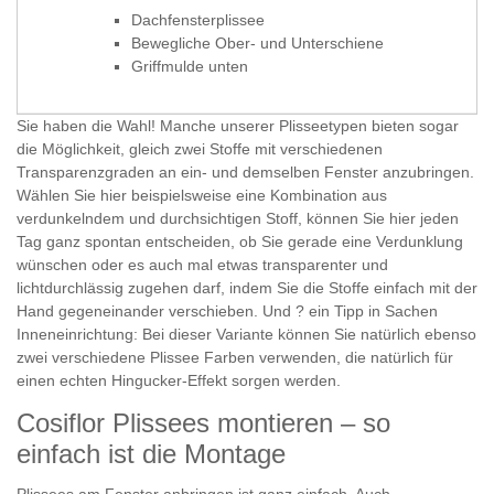
Dachfensterplissee
Bewegliche Ober- und Unterschiene
Griffmulde unten
Sie haben die Wahl! Manche unserer Plisseetypen bieten sogar
die Möglichkeit, gleich zwei Stoffe mit verschiedenen
Transparenzgraden an ein- und demselben Fenster anzubringen.
Wählen Sie hier beispielsweise eine Kombination aus
verdunkelndem und durchsichtigen Stoff, können Sie hier jeden
Tag ganz spontan entscheiden, ob Sie gerade eine Verdunklung
wünschen oder es auch mal etwas transparenter und
lichtdurchlässig zugehen darf, indem Sie die Stoffe einfach mit der
Hand gegeneinander verschieben. Und ? ein Tipp in Sachen
Inneneinrichtung: Bei dieser Variante können Sie natürlich ebenso
zwei verschiedene Plissee Farben verwenden, die natürlich für
einen echten Hingucker-Effekt sorgen werden.
Cosiflor Plissees montieren – so
einfach ist die Montage
Plissees am Fenster anbringen ist ganz einfach. Auch