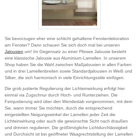
Sie bevorzugen eher eine schlicht gehaltene Fensterdekoration
am Fenster? Dann schauen Sie sich doch mal bei unseren
Jalousien
um! Im Gegensatz zu einer Plissee Jalousie besteht
eine klassische Jalousie aus Aluminium-Lamellen. In unserem
Shop haben Sie die Wahl zwischen Maßjalousien in allen Farben
und in drei Lamellenbreiten sowie Standardjalousien in Weiß und
Silber, die sich harmonisch in viele Einrichtungsstile einfügen.
Die grob justierte Regulierung der Lichteinwirkung erfolgt hier
einmal via Zugschnur durch Hoch- und Runterziehen. Die
Feinjustierung wird über den Wendestab vorgenommen, mit dem
Sie, wann immer Sie möchten, durch die entsprechend
eingestellten Neigungswinkel der Lamellen jeder Zeit die
Lichteinwirkung oder auch die gewünschte Sicht nach draußen
und drinnen regulieren. Die größtmögliche Lichtdurchlässigkeit
und Durchsicht ist bei geöffneter Waagrechtstellung der Lamellen