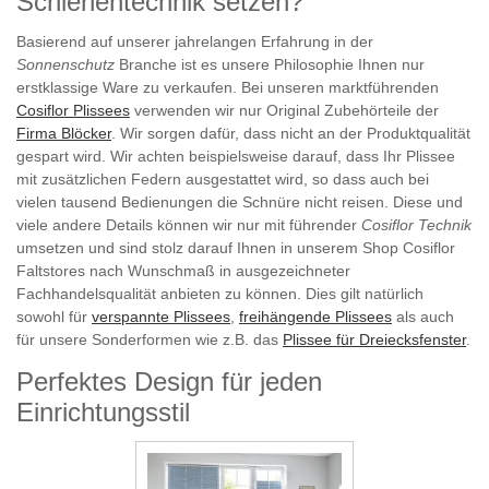
Schienentechnik setzen?
Basierend auf unserer jahrelangen Erfahrung in der
Sonnenschutz
Branche ist es unsere Philosophie Ihnen nur
erstklassige Ware zu verkaufen. Bei unseren marktführenden
Cosiflor Plissees
verwenden wir nur Original Zubehörteile der
Firma Blöcker
. Wir sorgen dafür, dass nicht an der Produktqualität
gespart wird. Wir achten beispielsweise darauf, dass Ihr Plissee
mit zusätzlichen Federn ausgestattet wird, so dass auch bei
vielen tausend Bedienungen die Schnüre nicht reisen. Diese und
viele andere Details können wir nur mit führender
Cosiflor Technik
umsetzen und sind stolz darauf Ihnen in unserem Shop Cosiflor
Faltstores nach Wunschmaß in ausgezeichneter
Fachhandelsqualität anbieten zu können. Dies gilt natürlich
sowohl für
verspannte Plissees
,
freihängende Plissees
als auch
für unsere Sonderformen wie z.B. das
Plissee für Dreiecksfenster
.
Perfektes Design für jeden
Einrichtungsstil