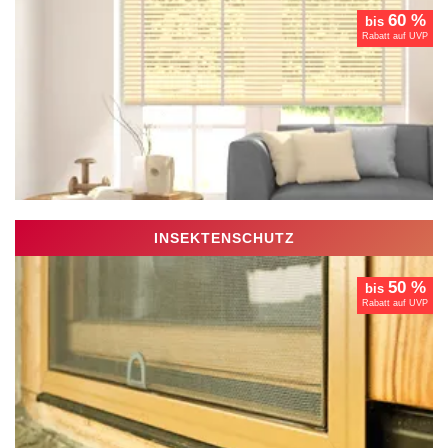
60 %
bis
Rabatt auf UVP
INSEKTENSCHUTZ
50 %
bis
Rabatt auf UVP