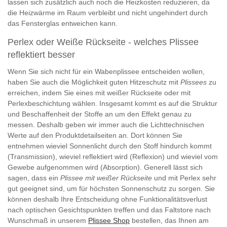
lassen sich zusätzlich auch noch die Heizkosten reduzieren, da
die Heizwärme im Raum verbleibt und nicht ungehindert durch
das Fensterglas entweichen kann.
Perlex oder Weiße Rückseite - welches Plissee
reflektiert besser
Wenn Sie sich nicht für ein Wabenplissee entscheiden wollen,
haben Sie auch die Möglichkeit guten Hitzeschutz mit
Plissees
zu
erreichen, indem Sie eines mit weißer Rückseite oder mit
Perlexbeschichtung wählen. Insgesamt kommt es auf die Struktur
und Beschaffenheit der Stoffe an um den Effekt genau zu
messen. Deshalb geben wir immer auch die Lichttechnischen
Werte auf den Produktdetailseiten an. Dort können Sie
entnehmen wieviel Sonnenlicht durch den Stoff hindurch kommt
(Transmission), wieviel reflektiert wird (Reflexion) und wieviel vom
Gewebe aufgenommen wird (Absorption). Generell lässt sich
sagen, dass ein
Plissee mit weißer Rückseite
und mit Perlex sehr
gut geeignet sind, um für höchsten Sonnenschutz zu sorgen. Sie
können deshalb Ihre Entscheidung ohne Funktionalitätsverlust
nach optischen Gesichtspunkten treffen und das Faltstore nach
Wunschmaß in unserem
Plissee Shop
bestellen, das Ihnen am