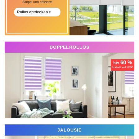
Simpel und effizient!
Rollos entdecken >
DOPPELROLLOS
60 %
bis
Rabatt auf UVP
JALOUSIE