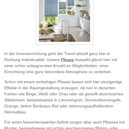
In der Inneneinrichtung geht der Trend aktuell ganz klar in
Richtung Individualität. Unsere
Plissee
Auswahl glänzt hier mit
einer schier unbegrenzten Anzahl an Möglichkeiten, einer
Einrichtung eine ganz besondere Atmosphäre zu verleihen.
Schon mit einem einfarbigen Plissee lassen sich hier einzigartige
Effekte in der Raumgestaltung erzeugen, ob nun in dezenten
Farben wie Beige, Weiß oder Grau oder als gewollt akzentuiertes
Stilelement, beispielsweise in Limonengrün, Sonnenblumengelb,
Orange, tiefem Bordeaux-Rot oder stimmungsaufhellendem
Himmelblau.
Für einen bemerkenswerten Auftritt sorgen aber auch Plissees mit
Muster, beispielsweise mit schön geschwungener Blüten- oder