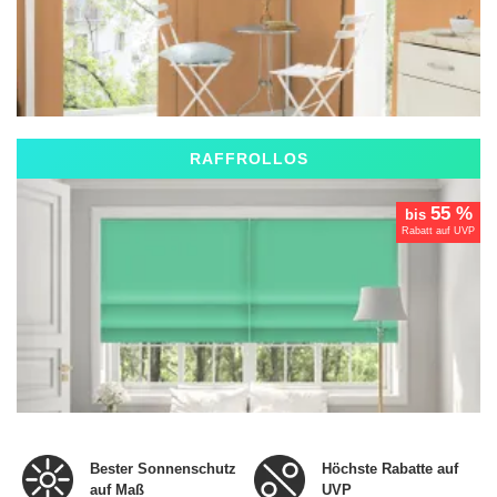
RAFFROLLOS
55 %
bis
Rabatt auf UVP
Bester Sonnenschutz
Höchste Rabatte auf
auf Maß
UVP