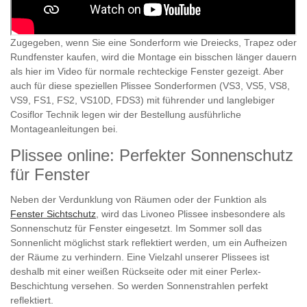
Zugegeben, wenn Sie eine Sonderform wie Dreiecks, Trapez oder
Rundfenster kaufen, wird die Montage ein bisschen länger dauern
als hier im Video für normale rechteckige Fenster gezeigt. Aber
auch für diese speziellen Plissee Sonderformen (VS3, VS5, VS8,
VS9, FS1, FS2, VS10D, FDS3) mit führender und langlebiger
Cosiflor Technik legen wir der Bestellung ausführliche
Montageanleitungen bei.
Plissee online: Perfekter Sonnenschutz
für Fenster
Neben der Verdunklung von Räumen oder der Funktion als
Fenster Sichtschutz
, wird das Livoneo Plissee insbesondere als
Sonnenschutz für Fenster eingesetzt. Im Sommer soll das
Sonnenlicht möglichst stark reflektiert werden, um ein Aufheizen
der Räume zu verhindern. Eine Vielzahl unserer Plissees ist
deshalb mit einer weißen Rückseite oder mit einer Perlex-
Beschichtung versehen. So werden Sonnenstrahlen perfekt
reflektiert.