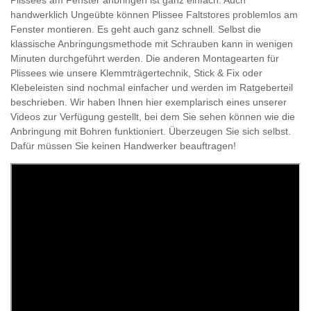
handwerklich Ungeübte können Plissee Faltstores problemlos am
Fenster montieren. Es geht auch ganz schnell. Selbst die
klassische Anbringungsmethode mit Schrauben kann in wenigen
Minuten durchgeführt werden. Die anderen Montagearten für
Plissees wie unsere Klemmträgertechnik, Stick & Fix oder
Klebeleisten sind nochmal einfacher und werden im Ratgeberteil
beschrieben. Wir haben Ihnen hier exemplarisch eines unserer
Videos zur Verfügung gestellt, bei dem Sie sehen können wie die
Anbringung mit Bohren funktioniert. Überzeugen Sie sich selbst.
Dafür müssen Sie keinen Handwerker beauftragen!