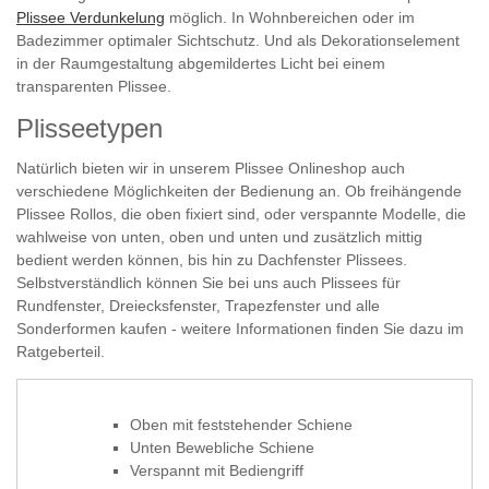
Plissee Verdunkelung
möglich. In Wohnbereichen oder im
Badezimmer optimaler Sichtschutz. Und als Dekorationselement
in der Raumgestaltung abgemildertes Licht bei einem
transparenten Plissee.
Plisseetypen
Natürlich bieten wir in unserem Plissee Onlineshop auch
verschiedene Möglichkeiten der Bedienung an. Ob freihängende
Plissee Rollos, die oben fixiert sind, oder verspannte Modelle, die
wahlweise von unten, oben und unten und zusätzlich mittig
bedient werden können, bis hin zu Dachfenster Plissees.
Selbstverständlich können Sie bei uns auch Plissees für
Rundfenster, Dreiecksfenster, Trapezfenster und alle
Sonderformen kaufen - weitere Informationen finden Sie dazu im
Ratgeberteil.
Oben mit feststehender Schiene
Unten Bewebliche Schiene
Verspannt mit Bediengriff