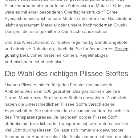
Pflanzenornamentik oder feinen Aufdrucken in Metallic. Oder, wie
wäre es mit einer besonderen Oberflächenstruktur? Echte
Eyecatcher sind auch unsere Modelle mit natürlicher Baststruktur,
leicht angerautem Material oder unsere hochmodernen Crush-
Designs, die eine geknitterte Oberfläche auszeichnet.
Und das Allerschönste: Wir bieten regelmäßig Sonderangebote
und attraktive Rabatte an, durch die Sie Ihr favorisiertes
Plissee
günstig
bei Livoneo bestellen können. Regelmäßiges
Vorbeischauen lohnt sich also!
Die Wahl des richtigen Plissee Stoffes
Livoneo Plissees bieten für jedes Fenster das passende
Ambiente. Aus über 300 geprüften Designs können Sie ihre
Farbe, Muster bzw. Struktur des Stoffes auswählen. Zusätzlich
haben die unterschiedlichen Plissee Stoffe verschiedene
Eigenschaften. Sie unterscheiden sich insbesondere hinsichtlich
des Transparenzgrades. Je nachdem ob der Plissee Stoff
abdunkelnd, blickdicht oder transparent ist, wird unterschiedlich
viel Licht durchgelassen. So lässt sich immer die gewünschte
Stimmung im Raum erzielen. Bei Schlafzimmern ist eine perfekte