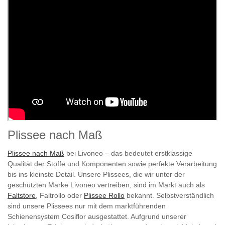
Plissee nach Maß
Plissee nach Maß
bei Livoneo – das bedeutet erstklassige
Qualität der Stoffe und Komponenten sowie perfekte Verarbeitung
bis ins kleinste Detail. Unsere Plissees, die wir unter der
geschützten Marke Livoneo vertreiben, sind im Markt auch als
Faltstore
, Faltrollo oder
Plissee Rollo
bekannt. Selbstverständlich
sind unsere Plissees nur mit dem marktführenden
Schienensystem Cosiflor ausgestattet. Aufgrund unserer