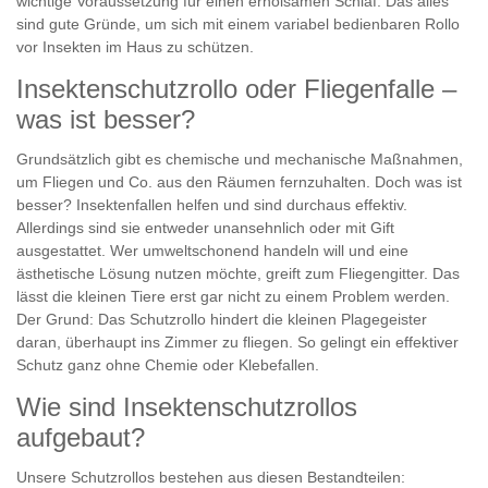
wichtige Voraussetzung für einen erholsamen Schlaf. Das alles
sind gute Gründe, um sich mit einem variabel bedienbaren Rollo
vor Insekten im Haus zu schützen.
Insektenschutzrollo oder Fliegenfalle –
was ist besser?
Grundsätzlich gibt es chemische und mechanische Maßnahmen,
um Fliegen und Co. aus den Räumen fernzuhalten. Doch was ist
besser? Insektenfallen helfen und sind durchaus effektiv.
Allerdings sind sie entweder unansehnlich oder mit Gift
ausgestattet. Wer umweltschonend handeln will und eine
ästhetische Lösung nutzen möchte, greift zum Fliegengitter. Das
lässt die kleinen Tiere erst gar nicht zu einem Problem werden.
Der Grund: Das Schutzrollo hindert die kleinen Plagegeister
daran, überhaupt ins Zimmer zu fliegen. So gelingt ein effektiver
Schutz ganz ohne Chemie oder Klebefallen.
Wie sind Insektenschutzrollos
aufgebaut?
Unsere Schutzrollos bestehen aus diesen Bestandteilen: