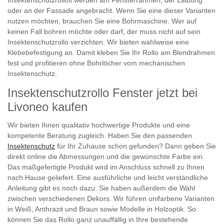
oder an der Fassade angebracht. Wenn Sie eine dieser Varianten
nutzen möchten, brauchen Sie eine Bohrmaschine. Wer auf
keinen Fall bohren möchte oder darf, der muss nicht auf sein
Insektenschutzrollo verzichten. Wir bieten wahlweise eine
Klebebefestigung an. Damit kleben Sie Ihr Rollo am Blendrahmen
fest und profitieren ohne Bohrlöcher vom mechanischen
Insektenschutz.
Insektenschutzrollo Fenster jetzt bei
Livoneo kaufen
Wir bieten Ihnen qualitativ hochwertige Produkte und eine
kompetente Beratung zugleich. Haben Sie den passenden
Insektenschutz
für Ihr Zuhause schon gefunden? Dann geben Sie
direkt online die Abmessungen und die gewünschte Farbe ein.
Das maßgefertigte Produkt wird im Anschluss schnell zu Ihnen
nach Hause geliefert. Eine ausführliche und leicht verständliche
Anleitung gibt es noch dazu. Sie haben außerdem die Wahl
zwischen verschiedenen Dekors. Wir führen unifarbene Varianten
in Weiß, Anthrazit und Braun sowie Modelle in Holzoptik. So
können Sie das Rollo ganz unauffällig in Ihre bestehende