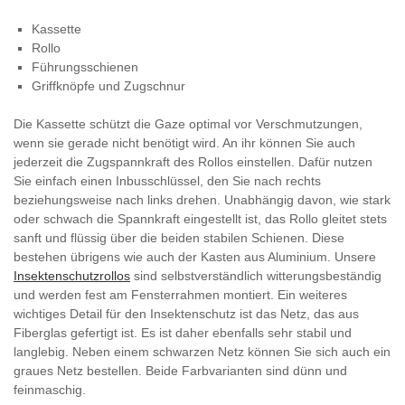
Kassette
Rollo
Führungsschienen
Griffknöpfe und Zugschnur
Die Kassette schützt die Gaze optimal vor Verschmutzungen,
wenn sie gerade nicht benötigt wird. An ihr können Sie auch
jederzeit die Zugspannkraft des Rollos einstellen. Dafür nutzen
Sie einfach einen Inbusschlüssel, den Sie nach rechts
beziehungsweise nach links drehen. Unabhängig davon, wie stark
oder schwach die Spannkraft eingestellt ist, das Rollo gleitet stets
sanft und flüssig über die beiden stabilen Schienen. Diese
bestehen übrigens wie auch der Kasten aus Aluminium. Unsere
Insektenschutzrollos
sind selbstverständlich witterungsbeständig
und werden fest am Fensterrahmen montiert. Ein weiteres
wichtiges Detail für den Insektenschutz ist das Netz, das aus
Fiberglas gefertigt ist. Es ist daher ebenfalls sehr stabil und
langlebig. Neben einem schwarzen Netz können Sie sich auch ein
graues Netz bestellen. Beide Farbvarianten sind dünn und
feinmaschig.