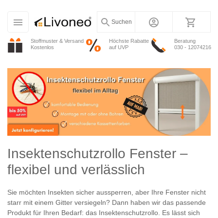
Suchen
Stoffmuster & Versand
Höchste Rabatte
Beratung
Kostenlos
auf UVP
030 - 12074216
Insektenschutzrollo Fenster –
flexibel und verlässlich
Sie möchten Insekten sicher aussperren, aber Ihre Fenster nicht
starr mit einem Gitter versiegeln? Dann haben wir das passende
Produkt für Ihren Bedarf: das Insektenschutzrollo. Es lässt sich