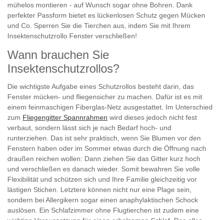
mühelos montieren - auf Wunsch sogar ohne Bohren. Dank
perfekter Passform bietet es lückenlosen Schutz gegen Mücken
und Co. Sperren Sie die Tierchen aus, indem Sie mit Ihrem
Insektenschutzrollo Fenster verschließen!
Wann brauchen Sie
Insektenschutzrollos?
Die wichtigste Aufgabe eines Schutzrollos besteht darin, das
Fenster mücken- und fliegensicher zu machen. Dafür ist es mit
einem feinmaschigen Fiberglas-Netz ausgestattet. Im Unterschied
zum
Fliegengitter Spannrahmen
wird dieses jedoch nicht fest
verbaut, sondern lässt sich je nach Bedarf hoch- und
runterziehen. Das ist sehr praktisch, wenn Sie Blumen vor den
Fenstern haben oder im Sommer etwas durch die Öffnung nach
draußen reichen wollen: Dann ziehen Sie das Gitter kurz hoch
und verschließen es danach wieder. Somit bewahren Sie volle
Flexibilität und schützen sich und Ihre Familie gleichzeitig vor
lästigen Stichen. Letztere können nicht nur eine Plage sein,
sondern bei Allergikern sogar einen anaphylaktischen Schock
auslösen. Ein Schlafzimmer ohne Flugtierchen ist zudem eine