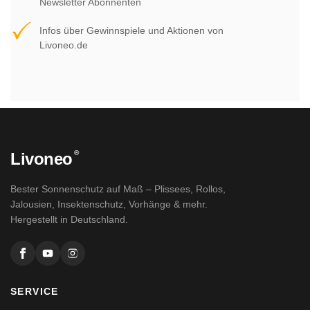
Newsletter Abonnenten
Infos über Gewinnspiele und Aktionen von
Livoneo.de
®
Livoneo
Bester Sonnenschutz auf Maß – Plissees, Rollos,
Jalousien, Insektenschutz, Vorhänge & mehr.
Hergestellt in Deutschland.
SERVICE