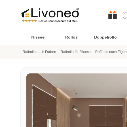
St
Ko
Plissee
Rollos
Doppelrollo
Raffrollo nach Farben
Raffrollo für Räume
Raffrollo nach Eige