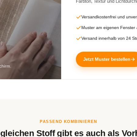
Farbton, Textur und Lichtdurch
Versandkostenfrei und unver
Muster am eigenen Fenster
Versand innerhalb von 24 S
Jetzt Muster bestellen
chirm.
PASSEND KOMBINIEREN
gleichen Stoff gibt es auch als Vo