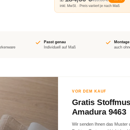
410,00 €
ab
inkl. MwSt. · Preis variiert je nach Maß
Passt genau
Montage
arkenware
Individuell auf Maß
auch ohn
VOR DEM KAUF
Gratis Stoffmu
Amadura 9463
Wir senden Ihnen das Muster un