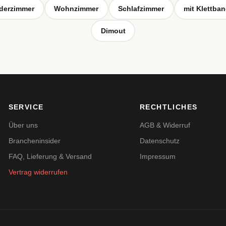
derzimmer
Wohnzimmer
Schlafzimmer
mit Klettba
Dimout
SERVICE
RECHTLICHES
Über uns
AGB & Widerruf
Brancheninsider
Datenschutz
FAQ, Lieferung & Versand
Impressum
Vertrag widerrufen