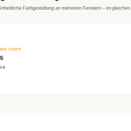
inheitliche Farbgestaltung an mehreren Fenstern – im gleichen 
HER STOFF
15
0 €