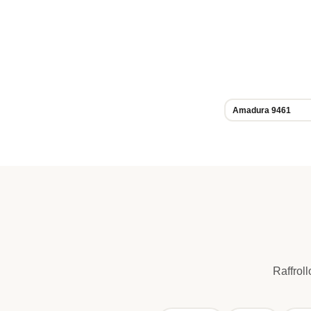
Amadura 9461
Raffrol