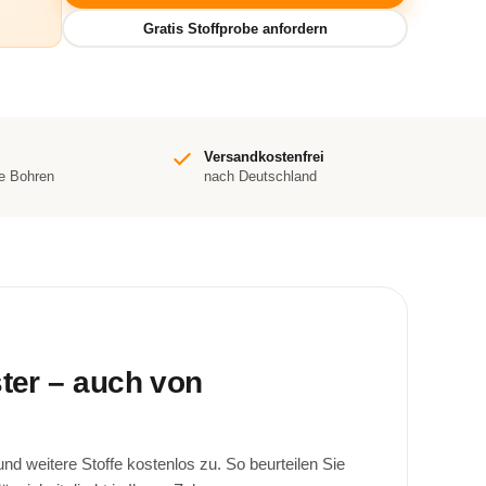
Versandkostenfrei
e Bohren
nach Deutschland
ster – auch von
d weitere Stoffe kostenlos zu. So beurteilen Sie