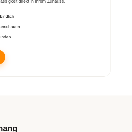
lässigkeit direkt in Ihrem Zuhause.
bindlich
 anschauen
tunden
rhang