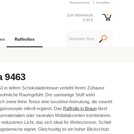
Benutzerkonto
Anmelden
Zum Warenkorb
0
0,00 €
nen
Raffrollos
 9463
3 in tiefem Schokoladenbraun verleiht Ihrem Zuhause
wohnliche Raumgefühl. Der samtartige Stoff wirkt
ch seine feine Textur eine luxuriöse Anmutung, die sowohl
gskonzepte stilvoll ergänzt. Das
Raffrollo in Braun
lässt
urmaterialien oder neutralen Möbelakzenten kombinieren.
 reduziertes Licht, das sich ideal für Wohnzimmer, Schlaf-
bereiche eignet. Gleichzeitig ist ein hoher Blickschutz