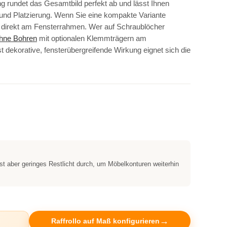
 rundet das Gesamtbild perfekt ab und lässt Ihnen
 und Platzierung. Wenn Sie eine kompakte Variante
g direkt am Fensterrahmen. Wer auf Schraublöcher
ohne Bohren
mit optionalen Klemmträgern am
t dekorative, fensterübergreifende Wirkung eignet sich die
st aber geringes Restlicht durch, um Möbelkonturen weiterhin
Raffrollo auf Maß konfigurieren