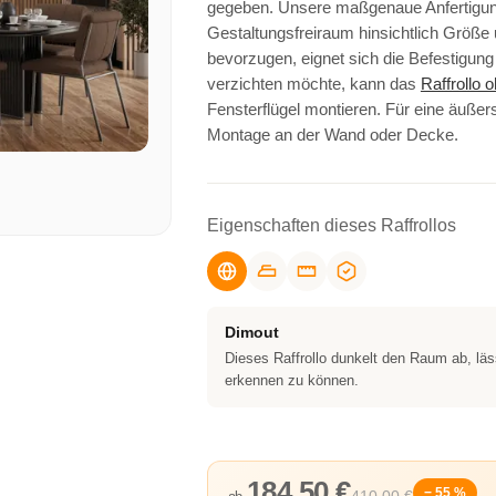
gegeben. Unsere maßgenaue Anfertigung
Gestaltungsfreiraum hinsichtlich Größe
bevorzugen, eignet sich die Befestigun
verzichten möchte, kann das
Raffrollo 
Fensterflügel montieren. Für eine äußers
Montage an der Wand oder Decke.
Eigenschaften dieses Raffrollos
Dimout
Dieses Raffrollo dunkelt den Raum ab, läs
erkennen zu können.
184,50 €
− 55 %