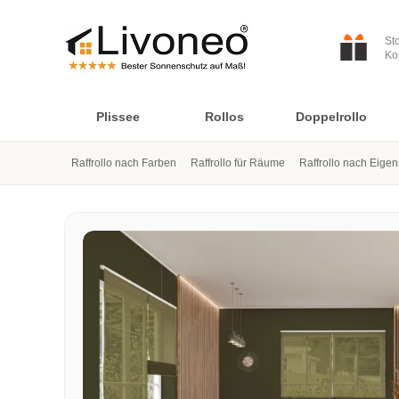
St
Ko
Plissee
Rollos
Doppelrollo
Raffrollo nach Farben
Raffrollo für Räume
Raffrollo nach Eige