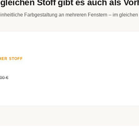
gleichen Stoff gibt es auch als Vo
inheitliche Farbgestaltung an mehreren Fenstern – im gleichen 
HER STOFF
00 €