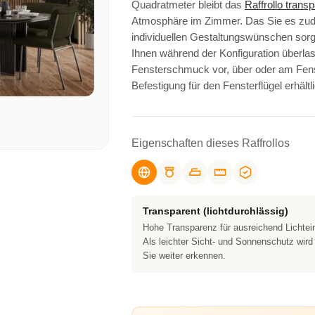
Quadratmeter bleibt das
Raffrollo trans
Atmosphäre im Zimmer. Das Sie es zud
individuellen Gestaltungswünschen sorg
Ihnen während der Konfiguration überlas
Fensterschmuck vor, über oder am Fenst
Befestigung für den Fensterflügel erhältl
Eigenschaften dieses Raffrollos
Transparent (lichtdurchlässig)
Hohe Transparenz für ausreichend Lichtein
Als leichter Sicht- und Sonnenschutz wird
Sie weiter erkennen.