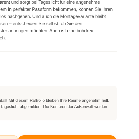
parent
und sorgt bei Tageslicht für eine angenehme
em in perfekter Passform bekommen, können Sie Ihren
los nachgehen. Und auch die Montagevariante bleibt
sen – entscheiden Sie selbst, ob Sie den
er anbringen möchten. Auch ist eine bohrfreie
ich.
fall! Mit diesem Raffrollo bleiben Ihre Räume angenehm hell.
 Tageslicht abgemildert. Die Konturen der Außenwelt werden