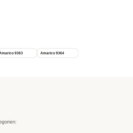
Amarico 9363
Amarico 9364
egorien: