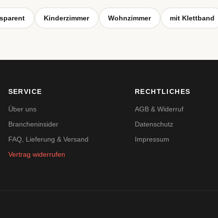
sparent
Kinderzimmer
Wohnzimmer
mit Klettband
SERVICE
RECHTLICHES
Über uns
AGB & Widerruf
Brancheninsider
Datenschutz
FAQ, Lieferung & Versand
Impressum
Vertrag widerrufen