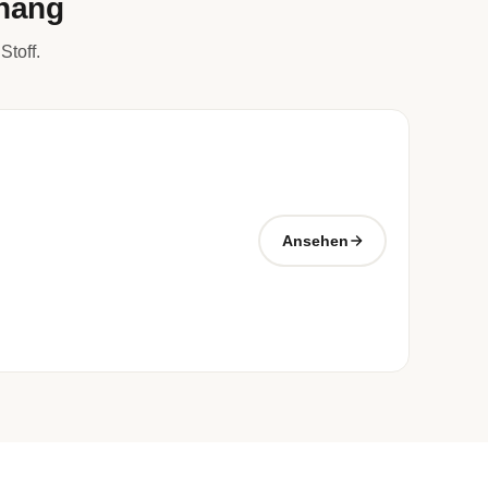
rhang
Stoff.
Ansehen