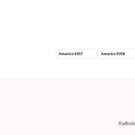
Amarico 9357
Amarico 9359
Raffrol