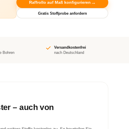
Raffrollo auf Maß konfigurieren
Versandkostenfrei
e Bohren
nach Deutschland
ster – auch von
d weitere Stoffe kostenlos zu. So beurteilen Sie