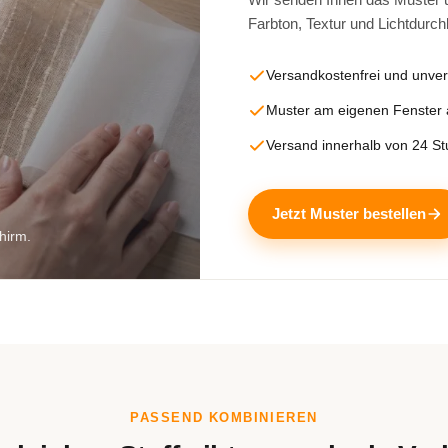
Farbton, Textur und Lichtdurch
Versandkostenfrei und unver
Muster am eigenen Fenster
Versand innerhalb von 24 S
Jetzt Muster bestellen
hirm.
PASSEND KOMBINIEREN