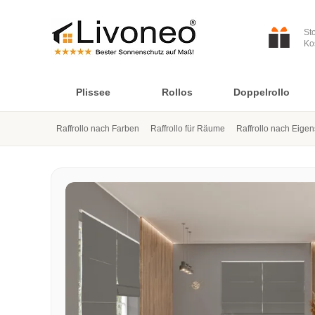
St
Ko
Plissee
Rollos
Doppelrollo
Raffrollo nach Farben
Raffrollo für Räume
Raffrollo nach Eige