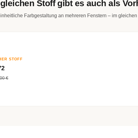
gleichen Stoff gibt es auch als Vo
inheitliche Farbgestaltung an mehreren Fenstern – im gleichen 
HER STOFF
72
00 €