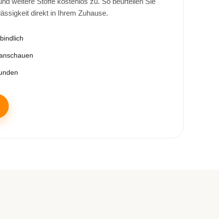
d weitere Stoffe kostenlos zu. So beurteilen Sie
lässigkeit direkt in Ihrem Zuhause.
bindlich
 anschauen
tunden