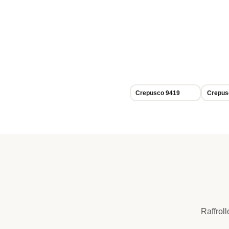
Crepusco 9419
Crepus
Raffrol