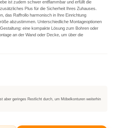
be ist zudem schwer entflammbar und erfüllt die
usätzliches Plus für die Sicherheit Ihres Zuhauses.
, das Raffrollo harmonisch in Ihre Einrichtung
rgröße abzustimmen. Unterschiedliche Montageoptionen
 der Gestaltung: eine kompakte Lösung zum Bohren oder
ontage an der Wand oder Decke, um über die
st aber geringes Restlicht durch, um Möbelkonturen weiterhin