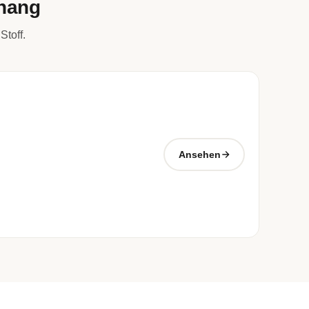
rhang
Stoff.
Ansehen