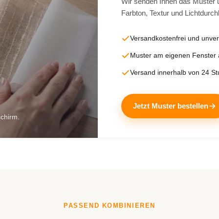
Wir senden Ihnen das Muster un
Farbton, Textur und Lichtdurch
Versandkostenfrei und unver
Muster am eigenen Fenster
Versand innerhalb von 24 S
Jetzt Muster bestellen
schirm.
PASSEND KOMBINIEREN