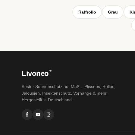
Raffrollo
Grau
Ki
®
Livoneo
Bester Sonnenschutz auf Maß – Plissees, Rollos,
Jalousien, Insektenschutz, Vorhänge & mehr.
Hergestellt in Deutschland.