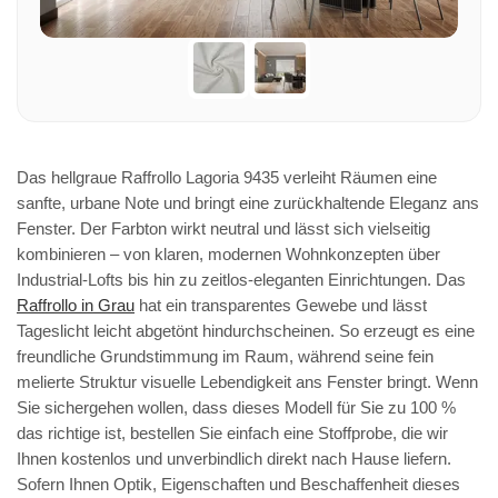
Das hellgraue Raffrollo Lagoria 9435 verleiht Räumen eine
sanfte, urbane Note und bringt eine zurückhaltende Eleganz ans
Fenster. Der Farbton wirkt neutral und lässt sich vielseitig
kombinieren – von klaren, modernen Wohnkonzepten über
Industrial-Lofts bis hin zu zeitlos-eleganten Einrichtungen. Das
Raffrollo in Grau
hat ein transparentes Gewebe und lässt
Tageslicht leicht abgetönt hindurchscheinen. So erzeugt es eine
freundliche Grundstimmung im Raum, während seine fein
melierte Struktur visuelle Lebendigkeit ans Fenster bringt. Wenn
Sie sichergehen wollen, dass dieses Modell für Sie zu 100 %
das richtige ist, bestellen Sie einfach eine Stoffprobe, die wir
Ihnen kostenlos und unverbindlich direkt nach Hause liefern.
Sofern Ihnen Optik, Eigenschaften und Beschaffenheit dieses