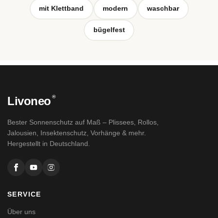
mit Klettband
modern
waschbar
bügelfest
®
Livoneo
Bester Sonnenschutz auf Maß – Plissees, Rollos,
Jalousien, Insektenschutz, Vorhänge & mehr.
Hergestellt in Deutschland.
SERVICE
Über uns