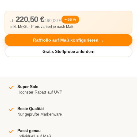
220,50 €
− 55 %
490,00 €
ab
inkl. MwSt. · Preis variiert je nach Maß
Raffrollo auf Maß konfigurieren
Super Sale
Höchster Rabatt auf UVP
Beste Qualität
Nur geprüfte Markenware
Passt genau
Individuell auf Maß