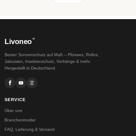
®
Livoneo
Bester Sonnenschutz auf Maß – Plissees, Rollos,
Jalousien, Insektenschutz, Vorhänge & mehr.
Hergestellt in Deutschland.
SERVICE
Über uns
Brancheninsider
FAQ, Lieferung & Versand