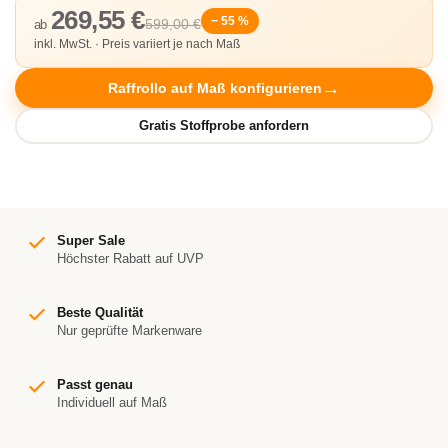
269,55 €
− 55 %
599,00 €
ab
inkl. MwSt. · Preis variiert je nach Maß
Raffrollo auf Maß konfigurieren
Super Sale
Höchster Rabatt auf UVP
Beste Qualität
Nur geprüfte Markenware
Passt genau
Individuell auf Maß