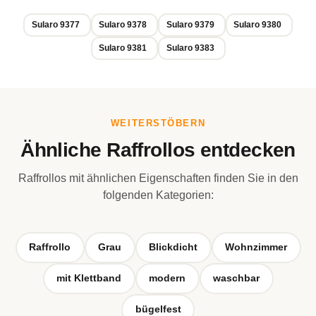
Sularo 9377
Sularo 9378
Sularo 9379
Sularo 9380
Sularo 9381
Sularo 9383
WEITERSTÖBERN
Ähnliche Raffrollos entdecken
Raffrollos mit ähnlichen Eigenschaften finden Sie in den
folgenden Kategorien:
Raffrollo
Grau
Blickdicht
Wohnzimmer
mit Klettband
modern
waschbar
bügelfest