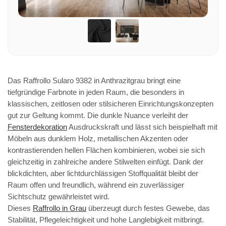
Das Raffrollo Sularo 9382 in Anthrazitgrau bringt eine
tiefgründige Farbnote in jeden Raum, die besonders in
klassischen, zeitlosen oder stilsicheren Einrichtungskonzepten
gut zur Geltung kommt. Die dunkle Nuance verleiht der
Fensterdekoration
Ausdruckskraft und lässt sich beispielhaft mit
Möbeln aus dunklem Holz, metallischen Akzenten oder
kontrastierenden hellen Flächen kombinieren, wobei sie sich
gleichzeitig in zahlreiche andere Stilwelten einfügt. Dank der
blickdichten, aber lichtdurchlässigen Stoffqualität bleibt der
Raum offen und freundlich, während ein zuverlässiger
Sichtschutz gewährleistet wird.
Dieses
Raffrollo in Grau
überzeugt durch festes Gewebe, das
Stabilität, Pflegeleichtigkeit und hohe Langlebigkeit mitbringt.