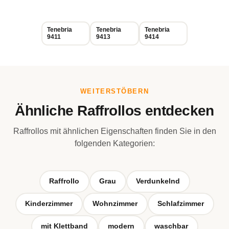
Tenebria
Tenebria
Tenebria
9411
9413
9414
WEITERSTÖBERN
Ähnliche Raffrollos entdecken
Raffrollos mit ähnlichen Eigenschaften finden Sie in den
folgenden Kategorien:
Raffrollo
Grau
Verdunkelnd
Kinderzimmer
Wohnzimmer
Schlafzimmer
mit Klettband
modern
waschbar