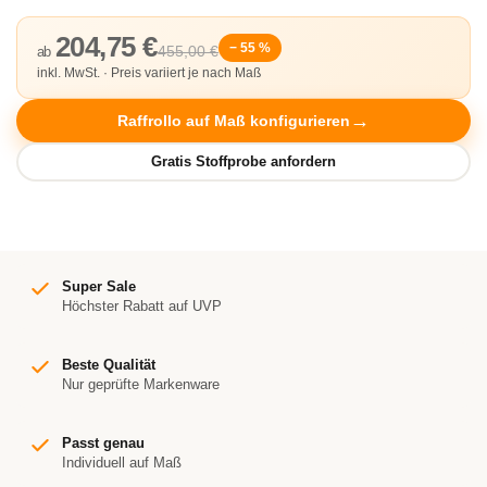
204,75 €
− 55 %
455,00 €
ab
inkl. MwSt. · Preis variiert je nach Maß
Raffrollo auf Maß konfigurieren
Super Sale
Höchster Rabatt auf UVP
Beste Qualität
Nur geprüfte Markenware
Passt genau
Individuell auf Maß