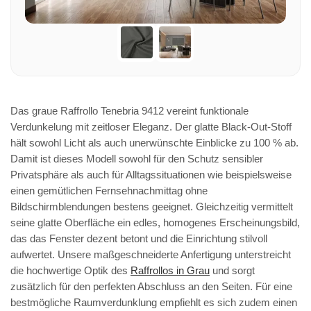
Das graue Raffrollo Tenebria 9412 vereint funktionale
Verdunkelung mit zeitloser Eleganz. Der glatte Black-Out-Stoff
hält sowohl Licht als auch unerwünschte Einblicke zu 100 % ab.
Damit ist dieses Modell sowohl für den Schutz sensibler
Privatsphäre als auch für Alltagssituationen wie beispielsweise
einen gemütlichen Fernsehnachmittag ohne
Bildschirmblendungen bestens geeignet. Gleichzeitig vermittelt
seine glatte Oberfläche ein edles, homogenes Erscheinungsbild,
das das Fenster dezent betont und die Einrichtung stilvoll
aufwertet. Unsere maßgeschneiderte Anfertigung unterstreicht
die hochwertige Optik des
Raffrollos in Grau
und sorgt
zusätzlich für den perfekten Abschluss an den Seiten. Für eine
bestmögliche Raumverdunklung empfiehlt es sich zudem einen