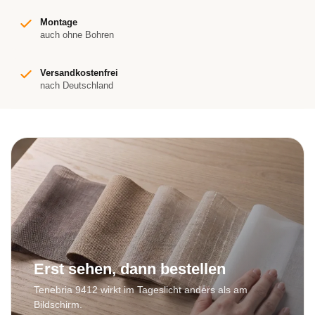
Montage
auch ohne Bohren
Versandkostenfrei
nach Deutschland
Erst sehen, dann bestellen
Tenebria 9412 wirkt im Tageslicht anders als am
Bildschirm.