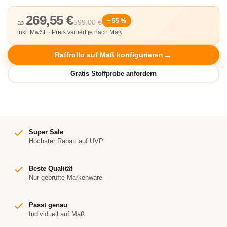
269,55 €
− 55 %
599,00 €
ab
inkl. MwSt. · Preis variiert je nach Maß
Raffrollo auf Maß konfigurieren
Super Sale
Höchster Rabatt auf UVP
Beste Qualität
Nur geprüfte Markenware
Passt genau
Individuell auf Maß