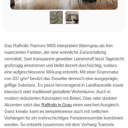
Das Raffrollo Tramoro 9405 interpretiert Warmgrau als fein
nuancierten Farbton, der eine wohnliche Zurückhaltung
vermittelt. Sein transparent gewebter Leinenstoff lässt Tageslicht
großzügig einströmen und bleibt dezent durchsichtig, sodass
eine aufgeschlossene Wirkung entsteht. Mit einer Grammatur
von 337 g/m² besitzt das Gewebe dennoch eine ausgeprägte,
griffige Substanz. Es passt hervorragend in Landhausstile sowie
klassisch oder traditionell gestaltete Wohnräume. Auch in
modern reduzierten Konzepten mit Beton, Glas oder dunklen
Akzenten setzt das
Raffrollo in Grau
einen weichen Ausgleich.
Ganz kreativ kann es beispielsweise auch mit seitlichen
Vorhängen für ein mehrschichtiges Fensterensemble kombiniert
werden. So entsteht zusammen mit dem Vorhang Tramoris