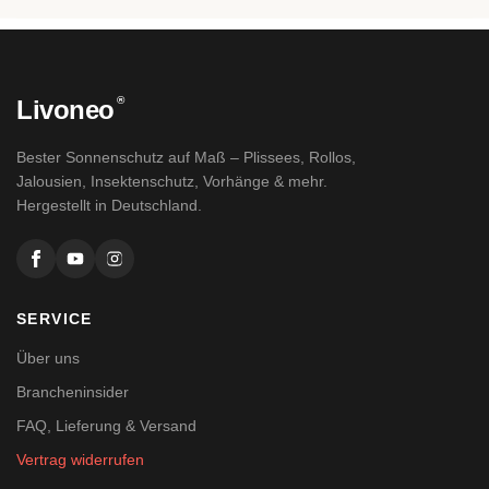
®
Livoneo
Bester Sonnenschutz auf Maß – Plissees, Rollos,
Jalousien, Insektenschutz, Vorhänge & mehr.
Hergestellt in Deutschland.
SERVICE
Über uns
Brancheninsider
FAQ, Lieferung & Versand
Vertrag widerrufen