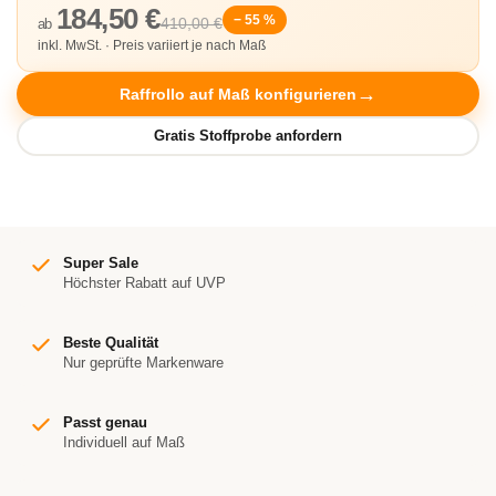
184,50 €
− 55 %
410,00 €
ab
inkl. MwSt. · Preis variiert je nach Maß
Raffrollo auf Maß konfigurieren
Super Sale
Höchster Rabatt auf UVP
Beste Qualität
Nur geprüfte Markenware
Passt genau
Individuell auf Maß