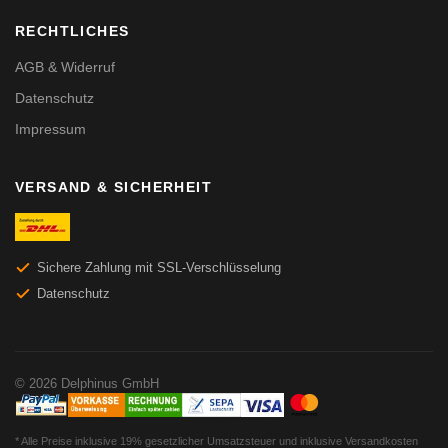
RECHTLICHES
AGB & Widerruf
Datenschutz
Impressum
VERSAND & SICHERHEIT
Sichere Zahlung mit SSL-Verschlüsselung
Datenschutz
© 2026 Delphinus GmbH
* Alle Preise inklusive 19% gesetzlicher Umsatzsteuer und inklusive Versandkosten