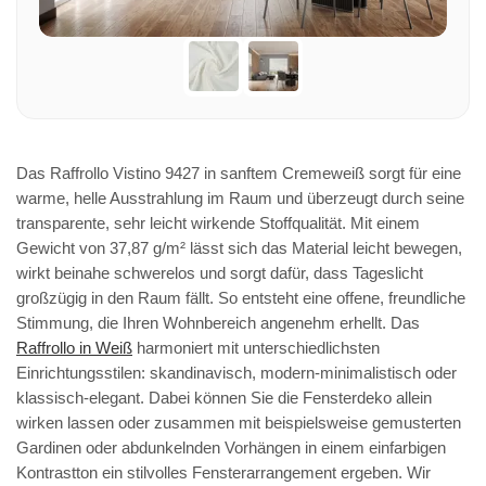
Das Raffrollo Vistino 9427 in sanftem Cremeweiß sorgt für eine
warme, helle Ausstrahlung im Raum und überzeugt durch seine
transparente, sehr leicht wirkende Stoffqualität. Mit einem
Gewicht von 37,87 g/m² lässt sich das Material leicht bewegen,
wirkt beinahe schwerelos und sorgt dafür, dass Tageslicht
großzügig in den Raum fällt. So entsteht eine offene, freundliche
Stimmung, die Ihren Wohnbereich angenehm erhellt. Das
Raffrollo in Weiß
harmoniert mit unterschiedlichsten
Einrichtungsstilen: skandinavisch, modern-minimalistisch oder
klassisch-elegant. Dabei können Sie die Fensterdeko allein
wirken lassen oder zusammen mit beispielsweise gemusterten
Gardinen oder abdunkelnden Vorhängen in einem einfarbigen
Kontrastton ein stilvolles Fensterarrangement ergeben. Wir