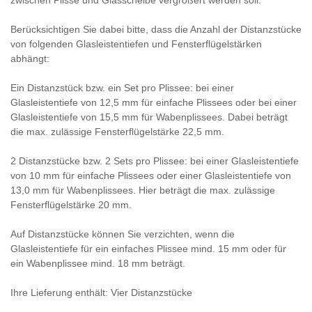
zwischen Plisse und Glasscheibe vergrößert werden soll.
Berücksichtigen Sie dabei bitte, dass die Anzahl der Distanzstücke
von folgenden Glasleistentiefen und Fensterflügelstärken
abhängt:
Ein Distanzstück bzw. ein Set pro Plissee: bei einer
Glasleistentiefe von 12,5 mm für einfache Plissees oder bei einer
Glasleistentiefe von 15,5 mm für Wabenplissees. Dabei beträgt
die max. zulässige Fensterflügelstärke 22,5 mm.
2 Distanzstücke bzw. 2 Sets pro Plissee: bei einer Glasleistentiefe
von 10 mm für einfache Plissees oder einer Glasleistentiefe von
13,0 mm für Wabenplissees. Hier beträgt die max. zulässige
Fensterflügelstärke 20 mm.
Auf Distanzstücke können Sie verzichten, wenn die
Glasleistentiefe für ein einfaches Plissee mind. 15 mm oder für
ein Wabenplissee mind. 18 mm beträgt.
Ihre Lieferung enthält: Vier Distanzstücke