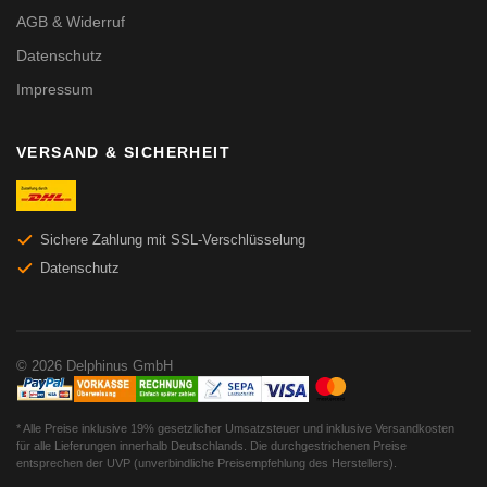
AGB & Widerruf
Datenschutz
Impressum
VERSAND & SICHERHEIT
Sichere Zahlung mit SSL-Verschlüsselung
Datenschutz
© 2026 Delphinus GmbH
* Alle Preise inklusive 19% gesetzlicher Umsatzsteuer und inklusive Versandkosten
für alle Lieferungen innerhalb Deutschlands. Die durchgestrichenen Preise
entsprechen der UVP (unverbindliche Preisempfehlung des Herstellers).