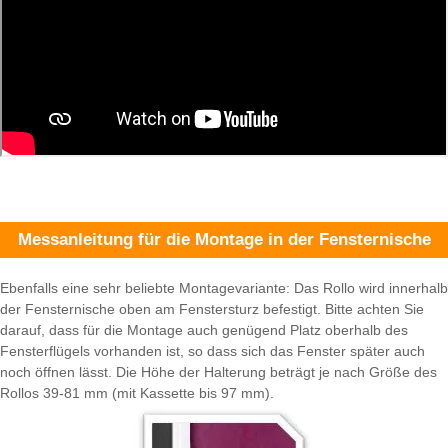
Messanleitung für die Montage in der Fensternische
Ebenfalls eine sehr beliebte Montagevariante: Das Rollo wird innerhalb
der Fensternische oben am Fenstersturz befestigt. Bitte achten Sie
darauf, dass für die Montage auch genügend Platz oberhalb des
Fensterflügels vorhanden ist, so dass sich das Fenster später auch
noch öffnen lässt. Die Höhe der Halterung beträgt je nach Größe des
Rollos 39-81 mm (mit Kassette bis 97 mm).