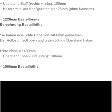
+ Überstand Stoff (rechts + links): 100mm
+ Halterbreite laut Konfigurator: hier 26mm (ohne Kassette)
= 1226mm Bestellbreite
Berechnung Bestellhöhe
Sie haben eine lichte Höhe von 1400mm gemessen
Der Rollostoff soll oben und unten 50mm Überstand haben
lichte Höhe = 1400mm
+ Überstand (oben und unten): 100mm
= 1500mm Bestellhöhe