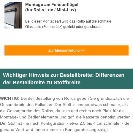
Montage am Fensterflügel
(für Rollo Lux / Mini-Lux)
Bei dieser Montageart wird das Rollo auf die schmale
Glasleiste (Fensterfalz) geklebt oder geschraubt.
Zur Messanleitung >>
Wichtiger Hinweis zur Bestellbreite: Differenzen
der Bestellbreite zu Stoffbreite
WICHTIG:
Bei der Bestellung von Rollos geben Sie grundsätzlich die
Gesamtbreite des Rollos an. Der Stoff ist immer etwas schmaler, als
die Gesamtbreite des Rollos, da links und rechts noch Platz für die
Montage- und Bedienelemente und ggf. die Kassette benötigt werden.
Der Stoff ist - je nach Konfiguration - etwa 2,5 bis 4 cm schmaler - der
genaue Wert wird Ihnen immer im Konfigurator angezeigt: