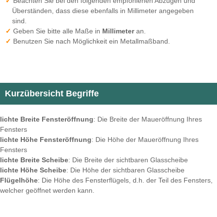
Beachten Sie bei den folgenden empfohlenen Abzügen und
Überständen, dass diese ebenfalls in Millimeter angegeben
sind.
Geben Sie bitte alle Maße in
Millimeter
an.
Benutzen Sie nach Möglichkeit ein Metallmaßband.
Kurzübersicht Begriffe
lichte Breite Fensteröffnung
: Die Breite der Maueröffnung Ihres
Fensters
lichte Höhe Fensteröffnung
: Die Höhe der Maueröffnung Ihres
Fensters
lichte Breite Scheibe
: Die Breite der sichtbaren Glasscheibe
lichte Höhe Scheibe
: Die Höhe der sichtbaren Glasscheibe
Flügelhöhe
: Die Höhe des Fensterflügels, d.h. der Teil des Fensters,
welcher geöffnet werden kann.