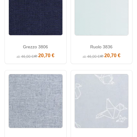
Grezzo 3806
Ruolo 3836
20,70 €
20,70 €
ab
ab
46,00 €
46,00 €
ab
ab