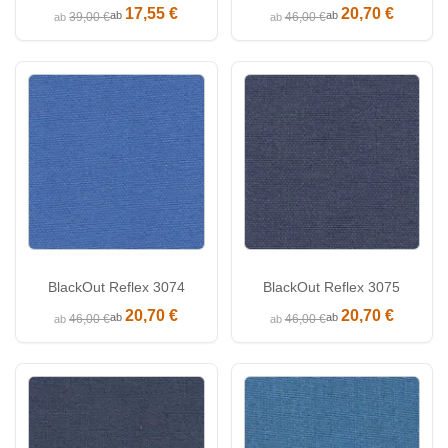
17,55 €
20,70 €
ab
ab
39,00 €
46,00 €
ab
ab
BlackOut Reflex 3074
BlackOut Reflex 3075
20,70 €
20,70 €
ab
ab
46,00 €
46,00 €
ab
ab