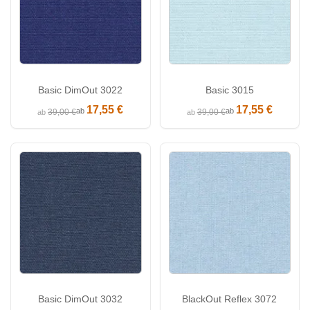
Basic DimOut 3022
Basic 3015
17,55 €
17,55 €
ab
ab
39,00 €
39,00 €
ab
ab
Basic DimOut 3032
BlackOut Reflex 3072