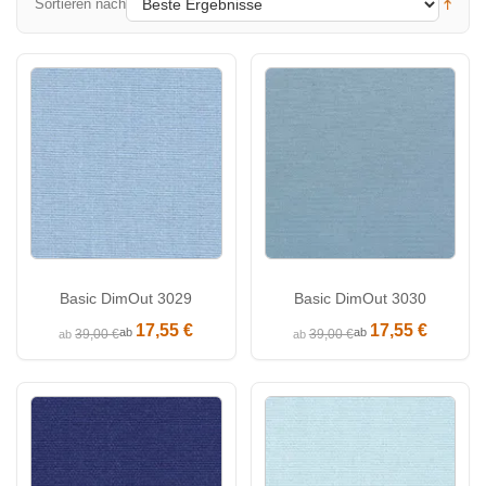
Sortieren nach
Basic DimOut 3029
Basic DimOut 3030
17,55 €
17,55 €
ab
ab
39,00 €
39,00 €
ab
ab