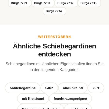
Burga 7229
Burga 7230
Burga 7232
Burga 7233
Burga 7234
WEITERSTÖBERN
Ähnliche Schiebegardinen
entdecken
Schiebegardinen mit ähnlichen Eigenschaften finden Sie
in den folgenden Kategorien:
Schiebegardine
Grün
abdunkelnd
kurz
mit Klettband
feuchtraumgeeignet