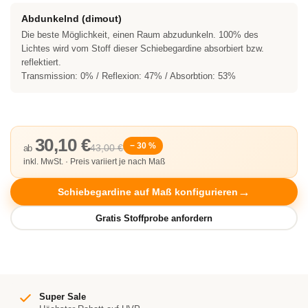
Abdunkelnd (dimout)
Die beste Möglichkeit, einen Raum abzudunkeln. 100% des
Lichtes wird vom Stoff dieser Schiebegardine absorbiert bzw.
reflektiert.
Transmission: 0% / Reflexion: 47% / Absorbtion: 53%
30,10 €
− 30 %
43,00 €
ab
inkl. MwSt. · Preis variiert je nach Maß
Schiebegardine auf Maß konfigurieren
Super Sale