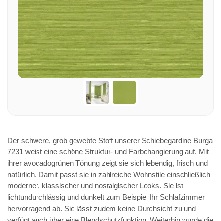
Der schwere, grob gewebte Stoff unserer Schiebegardine Burga
7231 weist eine schöne Struktur- und Farbchangierung auf. Mit
ihrer avocadogrünen Tönung zeigt sie sich lebendig, frisch und
natürlich. Damit passt sie in zahlreiche Wohnstile einschließlich
moderner, klassischer und nostalgischer Looks. Sie ist
lichtundurchlässig und dunkelt zum Beispiel Ihr Schlafzimmer
hervorragend ab. Sie lässt zudem keine Durchsicht zu und
verfügt auch über eine Blendschutzfunktion. Weiterhin wurde die