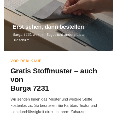
Erst sehen, dann bestellen
Burga 7231 wirkt im Tageslicht anders als am
Bildschirm.
VOR DEM KAUF
Gratis Stoffmuster – auch
von
Burga 7231
Wir senden Ihnen das Muster und weitere Stoffe
kostenlos zu. So beurteilen Sie Farbton, Textur und
Lichtdurchlässigkeit direkt in Ihrem Zuhause.