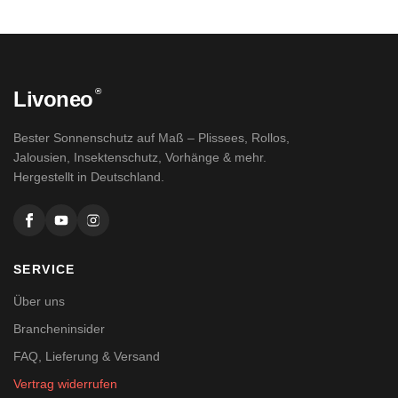
®
Livoneo
Bester Sonnenschutz auf Maß – Plissees, Rollos,
Jalousien, Insektenschutz, Vorhänge & mehr.
Hergestellt in Deutschland.
SERVICE
Über uns
Brancheninsider
FAQ, Lieferung & Versand
Vertrag widerrufen