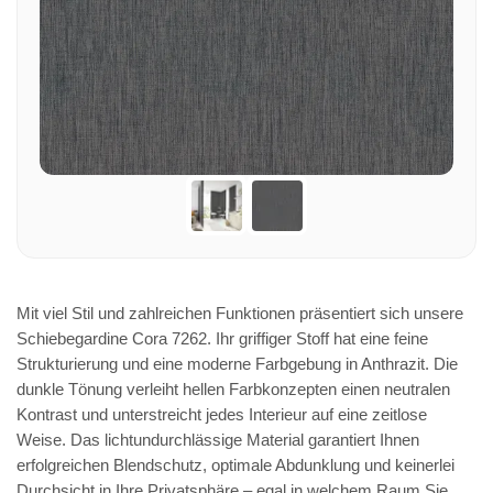
Mit viel Stil und zahlreichen Funktionen präsentiert sich unsere
Schiebegardine Cora 7262. Ihr griffiger Stoff hat eine feine
Strukturierung und eine moderne Farbgebung in Anthrazit. Die
dunkle Tönung verleiht hellen Farbkonzepten einen neutralen
Kontrast und unterstreicht jedes Interieur auf eine zeitlose
Weise. Das lichtundurchlässige Material garantiert Ihnen
erfolgreichen Blendschutz, optimale Abdunklung und keinerlei
Durchsicht in Ihre Privatsphäre – egal in welchem Raum Sie