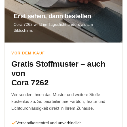
Erst sehen, dann bestellen
Cora 7262 wirkt im Tageslicht anders als am
Bildschirm.
VOR DEM KAUF
Gratis Stoffmuster – auch
von
Cora 7262
Wir senden Ihnen das Muster und weitere Stoffe
kostenlos zu. So beurteilen Sie Farbton, Textur und
Lichtdurchlässigkeit direkt in Ihrem Zuhause.
Versandkostenfrei und unverbindlich