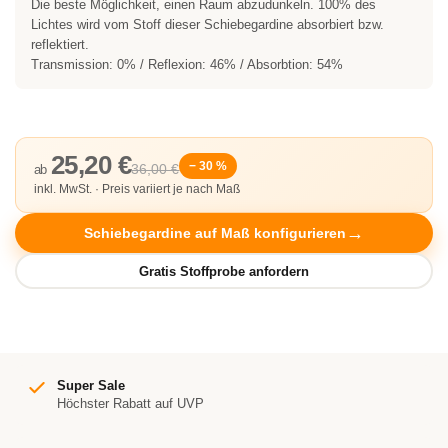
Die beste Möglichkeit, einen Raum abzudunkeln. 100% des
Lichtes wird vom Stoff dieser Schiebegardine absorbiert bzw.
reflektiert.
Transmission: 0% / Reflexion: 46% / Absorbtion: 54%
25,20 €
− 30 %
36,00 €
ab
inkl. MwSt. · Preis variiert je nach Maß
Schiebegardine auf Maß konfigurieren
Super Sale
Höchster Rabatt auf UVP