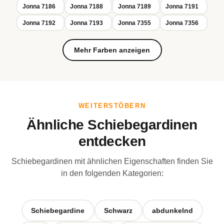
Jonna 7186
Jonna 7188
Jonna 7189
Jonna 7191
Jonna 7192
Jonna 7193
Jonna 7355
Jonna 7356
Mehr Farben anzeigen
WEITERSTÖBERN
Ähnliche Schiebegardinen
entdecken
Schiebegardinen mit ähnlichen Eigenschaften finden Sie
in den folgenden Kategorien:
Schiebegardine
Schwarz
abdunkelnd