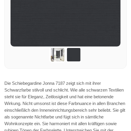
Die Schiebegardine Jonna 7187 zeigt sich mit ihrer
Schwarzfarbe stilvoll und schlicht. Wie alle schwarzen Textilien
steht sie für Eleganz, Zeitlosigkeit und hat eine betonende
Wirkung. Nicht umsonst ist diese Farbnuance in allen Branchen
einschließlich den Inneneinrichtungsbereich sehr beliebt. Sie gilt
als sogenannte Nichtfarbe und fügt sich in sämtliche
Wohnkonzepte ein. Sie harmoniert mit allen kräftigen sowie
ruhigen Tönen der Farbpalette. Unterstreichen Sie mit der