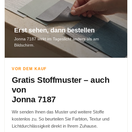
Erst sehen, dann bestellen
Jonna 7187 wirkt im Tageslicht anders als am
Bildschirm.
VOR DEM KAUF
Gratis Stoffmuster – auch
von
Jonna 7187
Wir senden Ihnen das Muster und weitere Stoffe
kostenlos zu. So beurteilen Sie Farbton, Textur und
Lichtdurchlässigkeit direkt in Ihrem Zuhause.