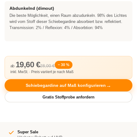
Abdunkelnd (dimout)
Die beste Möglichkeit, einen Raum abzudunkeln. 98% des Lichtes
wird vom Stoff dieser Schiebegardine absorbiert bzw. reflektiert.
Transmission: 2% / Reflexion: 4% / Absorbtion: 94%
19,60 €
− 30 %
28,00 €
ab
inkl. MwSt. · Preis variiert je nach Maß
Schiebegardine auf Maß konfigurieren
Super Sale