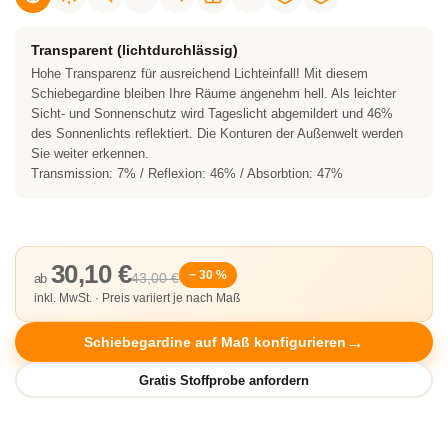
Transparent (lichtdurchlässig)
Hohe Transparenz für ausreichend Lichteinfall! Mit diesem
Schiebegardine bleiben Ihre Räume angenehm hell. Als leichter
Sicht- und Sonnenschutz wird Tageslicht abgemildert und 46%
des Sonnenlichts reflektiert. Die Konturen der Außenwelt werden
Sie weiter erkennen.
Transmission: 7% / Reflexion: 46% / Absorbtion: 47%
30,10 €
− 30 %
43,00 €
ab
inkl. MwSt. · Preis variiert je nach Maß
Schiebegardine auf Maß konfigurieren