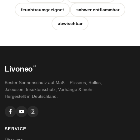
feuchtraumgeeignet
schwer entflammbar
abwischbar
®
Livoneo
Bester Sonnenschutz auf Maß – Plissees, Rollos,
Jalousien, Insektenschutz, Vorhänge & mehr.
Hergestellt in Deutschland.
SERVICE