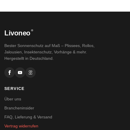
®
Livoneo
Bester Sonnenschutz auf Maß – Plissees, Rollos,
Jalousien, Insektenschutz, Vorhänge & mehr.
Hergestellt in Deutschland.
SERVICE
Über uns
Brancheninsider
FAQ, Lieferung & Versand
Vertrag widerrufen