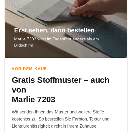
Erst sehen, dann bestellen
Marlie 7203 wirkt im Tageslicht anders als am
Bildschirm.
VOR DEM KAUF
Gratis Stoffmuster – auch
von
Marlie 7203
Wir senden Ihnen das Muster und weitere Stoffe
kostenlos zu. So beurteilen Sie Farbton, Textur und
Lichtdurchlässigkeit direkt in Ihrem Zuhause.