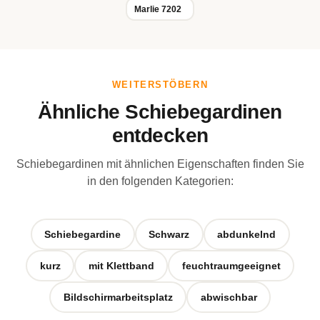
Marlie 7202
WEITERSTÖBERN
Ähnliche Schiebegardinen
entdecken
Schiebegardinen mit ähnlichen Eigenschaften finden Sie
in den folgenden Kategorien:
Schiebegardine
Schwarz
abdunkelnd
kurz
mit Klettband
feuchtraumgeeignet
Bildschirmarbeitsplatz
abwischbar