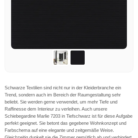
Schwarze Textilien sind nicht nur in der Kleiderbranche ein
Trend, sondern auch im Bereich der Raumgestaltung sehr
beliebt. Sie werden gerne verwendet, um mehr Tiefe und
Raffinesse dem Interieur zu verleihen. Auch unsere
Schiebegardine Marlie 7203 in Tiefschwarz ist für diese Aufgabe
perfekt geeignet. Sie betont das gegebene Wohnkonzept und
Farbschema auf eine elegante und zeitgemäße Weise.
Gleichzeitig dunkelt sie die Zimmer gemütlich ab und verhindert,