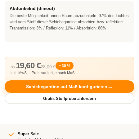
Abdunkelnd (dimout)
Die beste Möglichkeit, einen Raum abzudunkeln. 97% des Lichtes
wird vom Stoff dieser Schiebegardine absorbiert bzw. reflektiert.
Transmission: 3% / Reflexion: 11% / Absorbtion: 86%
19,60 €
− 30 %
28,00 €
ab
inkl. MwSt. · Preis variiert je nach Maß
Schiebegardine auf Maß konfigurieren
Super Sale