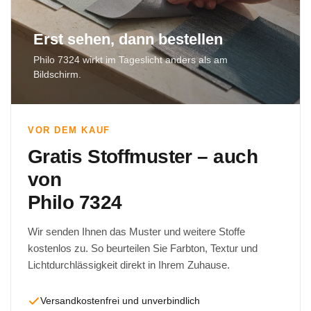
Erst sehen, dann bestellen
Philo 7324 wirkt im Tageslicht anders als am
Bildschirm.
VOR DEM KAUF
Gratis Stoffmuster – auch
von
Philo 7324
Wir senden Ihnen das Muster und weitere Stoffe
kostenlos zu. So beurteilen Sie Farbton, Textur und
Lichtdurchlässigkeit direkt in Ihrem Zuhause.
Versandkostenfrei und unverbindlich