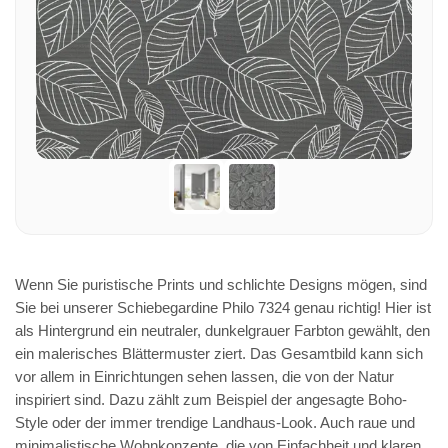
Wenn Sie puristische Prints und schlichte Designs mögen, sind
Sie bei unserer Schiebegardine Philo 7324 genau richtig! Hier ist
als Hintergrund ein neutraler, dunkelgrauer Farbton gewählt, den
ein malerisches Blättermuster ziert. Das Gesamtbild kann sich
vor allem in Einrichtungen sehen lassen, die von der Natur
inspiriert sind. Dazu zählt zum Beispiel der angesagte Boho-
Style oder der immer trendige Landhaus-Look. Auch raue und
minimalistische Wohnkonzepte, die von Einfachheit und klaren