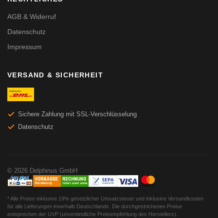
AGB & Widerruf
Datenschutz
Impressum
VERSAND & SICHERHEIT
Sichere Zahlung mit SSL-Verschlüsselung
Datenschutz
© 2026 Delphinus GmbH
* Alle Preise inklusive 19% gesetzlicher Umsatzsteuer und inklusive Versandkosten
für alle Lieferungen innerhalb Deutschlands. Die durchgestrichenen Preise
entsprechen der UVP (unverbindliche Preisempfehlung des Herstellers).