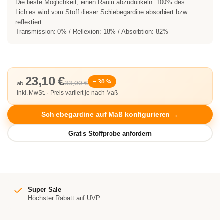
Die beste Möglichkeit, einen Raum abzudunkeln. 100% des
Lichtes wird vom Stoff dieser Schiebegardine absorbiert bzw.
reflektiert.
Transmission: 0% / Reflexion: 18% / Absorbtion: 82%
23,10 €
− 30 %
33,00 €
ab
inkl. MwSt. · Preis variiert je nach Maß
Schiebegardine auf Maß konfigurieren
Super Sale
Höchster Rabatt auf UVP