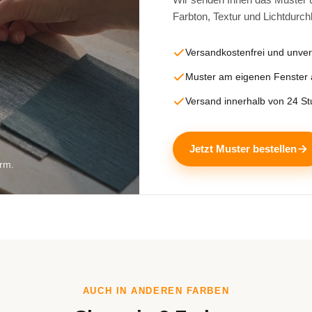
Farbton, Textur und Lichtdurch
Versandkostenfrei und unver
Muster am eigenen Fenster
Versand innerhalb von 24 S
Jetzt Muster bestellen
irm.
AUCH IN ANDEREN FARBEN