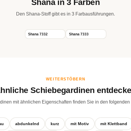
Shana in 3 Farben
Den Shana-Stoff gibt es in 3 Farbausführungen.
Shana 7332
Shana 7333
WEITERSTÖBERN
hnliche Schiebegardinen entdeck
inen mit ähnlichen Eigenschaften finden Sie in den folgenden
au
abdunkelnd
kurz
mit Motiv
mit Klettband