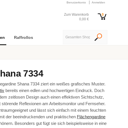
Benutzerkonto
Anmelden
Zum Warenkorb
0
0,00 €
nen
Raffrollos
hana 7334
gardine Shana 7334 ziert ein weißes grafisches Muster.
tiv
bereits einen edlen und hochwertigen Eindruck. Doch
dem zeitlosen Design auch einen effektiven Sichtschutz,
t störende Reflexionen am Arbeitsmonitor und Fernseher.
htraumgeeignet und lässt sich einfach mit einem feuchten
mit der beeindruckenden und praktischen
Flächengardine
nern. Besonders gut fügt sie sich beispielsweise in eine