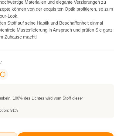
 hochwertige Materialien und elegante Verzierungen zu
epte können von der exquisiten Optik profitieren, so zum
mour-Look.
en Stoff auf seine Haptik und Beschaffenheit einmal
enfreie Musterlieferung in Anspruch und prüfen Sie ganz
rem Zuhause macht!
e
nkeln. 100% des Lichtes wird vom Stoff dieser
btion: 91%