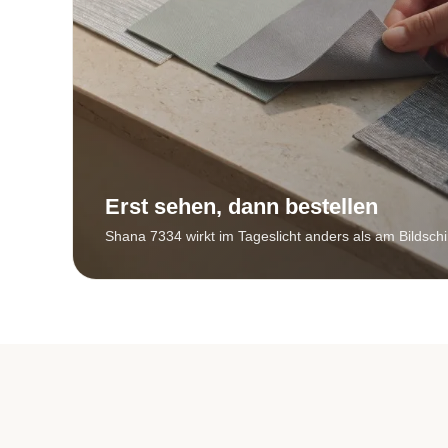
Erst sehen, dann bestellen
Shana 7334 wirkt im Tageslicht anders als am Bildsch