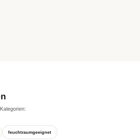
en
 Kategorien:
feuchtraumgeeignet