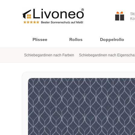
St
Ko
Plissee
Rollos
Doppelrollo
Schiebegardinen nach Farben
Schiebegardinen nach Eigenscha