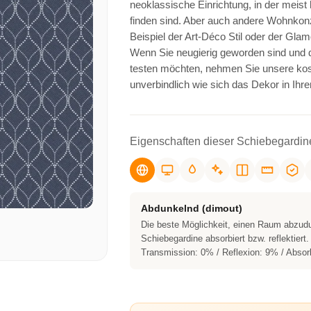
neoklassische Einrichtung, in der meist
finden sind. Aber auch andere Wohnkonz
Beispiel der Art-Déco Stil oder der Gla
Wenn Sie neugierig geworden sind und d
testen möchten, nehmen Sie unsere kost
unverbindlich wie sich das Dekor in Ih
Eigenschaften dieser Schiebegardin
Abdunkelnd (dimout)
Die beste Möglichkeit, einen Raum abzudu
Schiebegardine absorbiert bzw. reflektiert.
Transmission: 0% / Reflexion: 9% / Absor