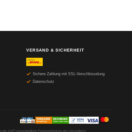
VERSAND & SICHERHEIT
Sichere Zahlung mit SSL-Verschlüsselung
Datenschutz
en der UVP (unverbindliche Preisempfehlung des Herstellers).