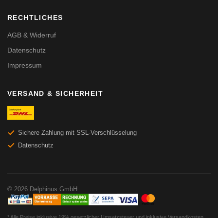
RECHTLICHES
AGB & Widerruf
Datenschutz
Impressum
VERSAND & SICHERHEIT
Sichere Zahlung mit SSL-Verschlüsselung
Datenschutz
© 2026 Delphinus GmbH
* Alle Preise inklusive 19% gesetzlicher Umsatzsteuer und inklusive Versandkosten