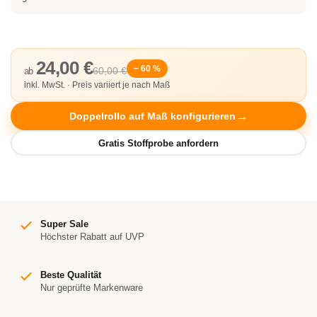
24,00 €
− 60 %
60,00 €
ab
inkl. MwSt. · Preis variiert je nach Maß
Doppelrollo auf Maß konfigurieren
Super Sale
Höchster Rabatt auf UVP
Beste Qualität
Nur geprüfte Markenware