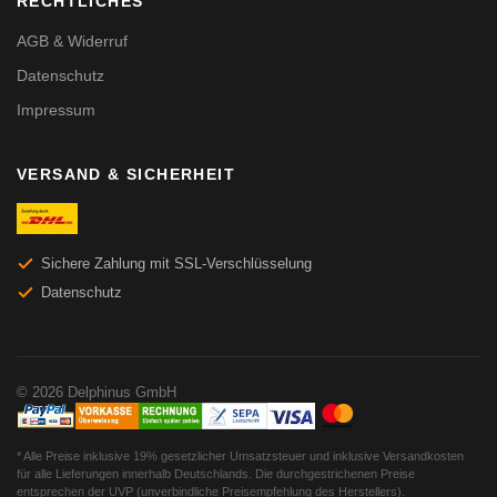
RECHTLICHES
AGB & Widerruf
Datenschutz
Impressum
VERSAND & SICHERHEIT
Sichere Zahlung mit SSL-Verschlüsselung
Datenschutz
© 2026 Delphinus GmbH
* Alle Preise inklusive 19% gesetzlicher Umsatzsteuer und inklusive Versandkosten
für alle Lieferungen innerhalb Deutschlands. Die durchgestrichenen Preise
entsprechen der UVP (unverbindliche Preisempfehlung des Herstellers).