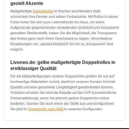
gezielt Akzente
Maßgefertigte
Doppelrollos
im frischen leuchtendem Gelb
schmücken ihre Fenster und setzen Farbakzente. Mit Rollos in dieser
Farbe holen Sie sich pure Lebensfreude ins Haus, vor allem.
Aufgrund der gegeneinander verlaufenden blickdicht und transparent
gewebten Streifenstoffe, haben Sie die Möglichkeit, die Transparenz
des Rollos ganz nach Ihrem Geschmack zu regeln. Verschiedene
Einstellungen von „absolut blickdicht“ bis hin zu „transparent“ sind
möglich.
Livoneo.de: gelbe maßgefertigte Doppelrollos in
erstklassiger Qualität
Für die Maßanfertigungen unserer Doppelrollos greifen wir nur auf
hochwertige Materialien zurück, damit wir unseren Kunden höchste
Qualität und eine garantierte Langlebigkeit gewährleisten können.
Trotzdem erhalten Sie höchste Rabatte auf die UVP (unverbindliche
Preisempfehlung), wenn Sie jetzt ein gelbes Doppelrollo online
bestellen. Suchen Sie doch einen der Stoffe aus und konfigurieren
Sie jetzt ihr
Doppelrollo nach Maß
in unserem Konfigurator.