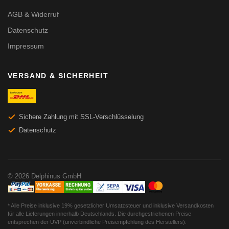
AGB & Widerruf
Datenschutz
Impressum
VERSAND & SICHERHEIT
Sichere Zahlung mit SSL-Verschlüsselung
Datenschutz
© 2026 Delphinus GmbH
* Alle Preise inklusive 19% gesetzlicher Umsatzsteuer und inklusive Versandkosten
für alle Lieferungen innerhalb Deutschlands. Die durchgestrichenen Preise
entsprechen der UVP (unverbindliche Preisempfehlung des Herstellers).