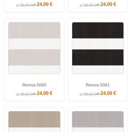
24,00 €
24,00 €
ab
ab
60,00 €
60,00 €
ab
ab
Remsa 5060
Remsa 5061
24,00 €
24,00 €
ab
ab
60,00 €
60,00 €
ab
ab