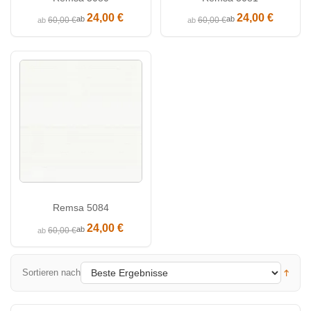
24,00 €
24,00 €
ab
ab
60,00 €
60,00 €
ab
ab
Remsa 5084
24,00 €
ab
60,00 €
ab
Sortieren nach