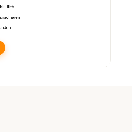
bindlich
 anschauen
tunden