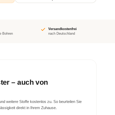
Versandkostenfrei
e Bohren
nach Deutschland
ster – auch von
d weitere Stoffe kostenlos zu. So beurteilen Sie
lässigkeit direkt in Ihrem Zuhause.