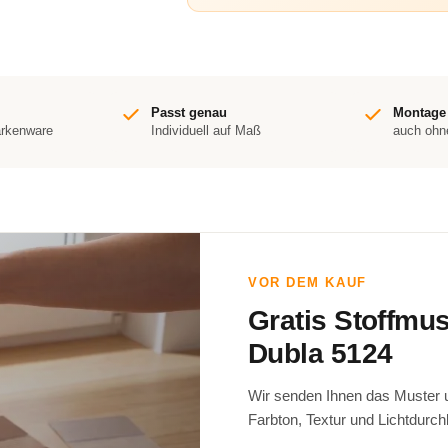
Passt genau
Montage
arkenware
Individuell auf Maß
auch ohn
VOR DEM KAUF
Gratis Stoffmu
Dubla 5124
Wir senden Ihnen das Muster un
Farbton, Textur und Lichtdurch