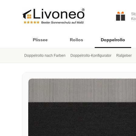
St
Ko
Plissee
Rollos
Doppelrollo
Doppelrollo nach Farben
Doppelrollo-Konfigurator
Ratgeber