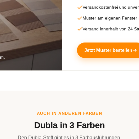
Versandkostenfrei und unver
Muster am eigenen Fenster
Versand innerhalb von 24 S
Jetzt Muster bestellen
rm.
AUCH IN ANDEREN FARBEN
Dubla in 3 Farben
Den Dubla-Stoff gibt es in 3 Farbausführungen.