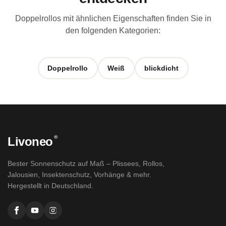
Doppelrollos mit ähnlichen Eigenschaften finden Sie in
den folgenden Kategorien:
Doppelrollo
Weiß
blickdicht
®
Livoneo
Bester Sonnenschutz auf Maß – Plissees, Rollos,
Jalousien, Insektenschutz, Vorhänge & mehr.
Hergestellt in Deutschland.