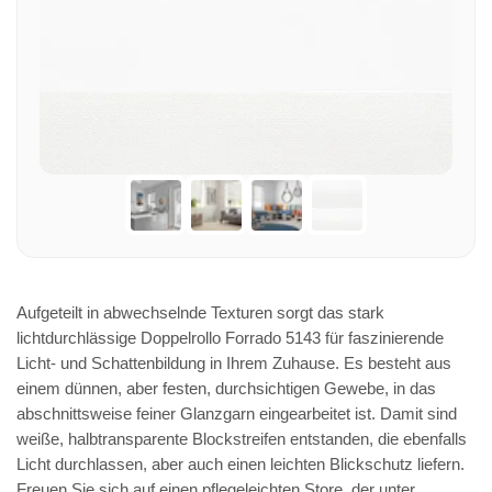
Aufgeteilt in abwechselnde Texturen sorgt das stark
lichtdurchlässige Doppelrollo Forrado 5143 für faszinierende
Licht- und Schattenbildung in Ihrem Zuhause. Es besteht aus
einem dünnen, aber festen, durchsichtigen Gewebe, in das
abschnittsweise feiner Glanzgarn eingearbeitet ist. Damit sind
weiße, halbtransparente Blockstreifen entstanden, die ebenfalls
Licht durchlassen, aber auch einen leichten Blickschutz liefern.
Freuen Sie sich auf einen pflegeleichten Store, der unter