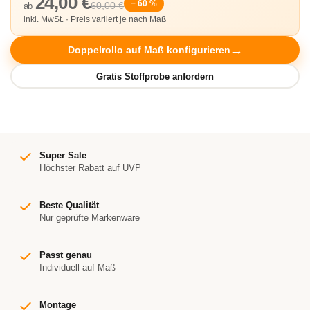
24,00 €
− 60 %
60,00 €
ab
inkl. MwSt. · Preis variiert je nach Maß
Doppelrollo auf Maß konfigurieren
Super Sale
Höchster Rabatt auf UVP
Beste Qualität
Nur geprüfte Markenware
Passt genau
Individuell auf Maß
Montage