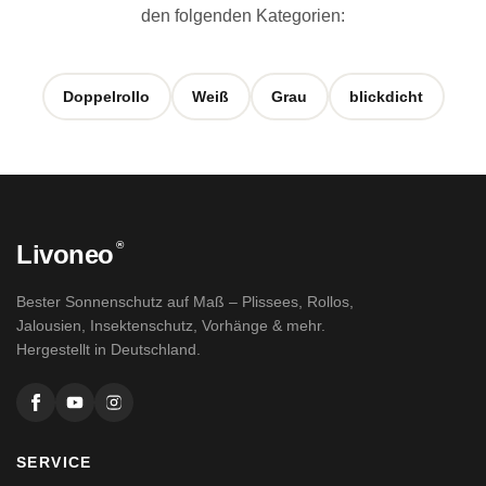
den folgenden Kategorien:
Doppelrollo
Weiß
Grau
blickdicht
®
Livoneo
Bester Sonnenschutz auf Maß – Plissees, Rollos,
Jalousien, Insektenschutz, Vorhänge & mehr.
Hergestellt in Deutschland.
SERVICE