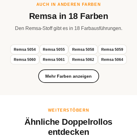
AUCH IN ANDEREN FARBEN
Remsa in 18 Farben
Den Remsa-Stoff gibt es in 18 Farbausführungen.
Remsa 5054
Remsa 5055
Remsa 5058
Remsa 5059
Remsa 5060
Remsa 5061
Remsa 5062
Remsa 5064
Mehr Farben anzeigen
WEITERSTÖBERN
Ähnliche Doppelrollos
entdecken