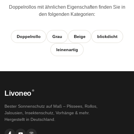
Doppelrollos mit ähnlichen Eigenschaften finden Sie in
den folgenden Kategorien:
Doppelrollo
Grau
Beige
blickdicht
leinenartig
®
Livoneo
Bester Sonnenschutz auf Maß – Plissees, Rollos,
Jalousien, Insektenschutz, Vorhänge & mehr.
Hergestellt in Deutschland.