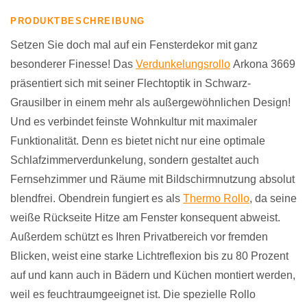
PRODUKTBESCHREIBUNG
Setzen Sie doch mal auf ein Fensterdekor mit ganz
besonderer Finesse! Das
Verdunkelungsrollo
Arkona 3669
präsentiert sich mit seiner Flechtoptik in Schwarz-
Grausilber in einem mehr als außergewöhnlichen Design!
Und es verbindet feinste Wohnkultur mit maximaler
Funktionalität. Denn es bietet nicht nur eine optimale
Schlafzimmerverdunkelung, sondern gestaltet auch
Fernsehzimmer und Räume mit Bildschirmnutzung absolut
blendfrei. Obendrein fungiert es als
Thermo Rollo
, da seine
weiße Rückseite Hitze am Fenster konsequent abweist.
Außerdem schützt es Ihren Privatbereich vor fremden
Blicken, weist eine starke Lichtreflexion bis zu 80 Prozent
auf und kann auch in Bädern und Küchen montiert werden,
weil es feuchtraumgeeignet ist. Die spezielle Rollo