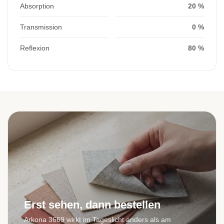
Absorption
20 %
Transmission
0 %
Reflexion
80 %
Erst sehen, dann bestellen
Arkona 3669 wirkt im Tageslicht anders als am