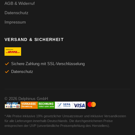
AGB & Widerruf
Datenschutz
Impressum
VERSAND & SICHERHEIT
Sichere Zahlung mit SSL-Verschlüsselung
Datenschutz
© 2026 Delphinus GmbH
* Alle Preise inklusive 19% gesetzlicher Umsatzsteuer und inklusive Versandkosten
für alle Lieferungen innerhalb Deutschlands. Die durchgestrichenen Preise
entsprechen der UVP (unverbindliche Preisempfehlung des Herstellers).