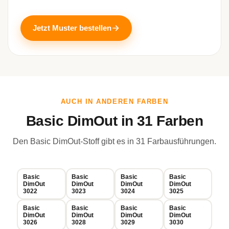
Jetzt Muster bestellen
AUCH IN ANDEREN FARBEN
Basic DimOut in 31 Farben
Den Basic DimOut-Stoff gibt es in 31 Farbausführungen.
Basic
Basic
Basic
Basic
DimOut
DimOut
DimOut
DimOut
3022
3023
3024
3025
Basic
Basic
Basic
Basic
DimOut
DimOut
DimOut
DimOut
3026
3028
3029
3030