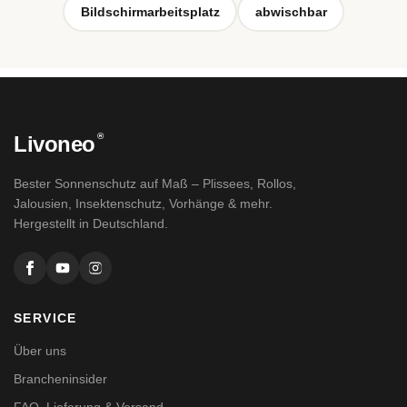
Bildschirmarbeitsplatz
abwischbar
®
Livoneo
Bester Sonnenschutz auf Maß – Plissees, Rollos,
Jalousien, Insektenschutz, Vorhänge & mehr.
Hergestellt in Deutschland.
SERVICE
Über uns
Brancheninsider