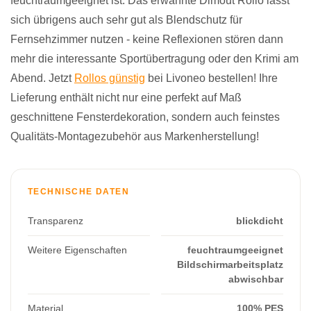
feuchtraumgeeignet ist. Das erwähnte Dimout Rollo lässt
sich übrigens auch sehr gut als Blendschutz für
Fernsehzimmer nutzen - keine Reflexionen stören dann
mehr die interessante Sportübertragung oder den Krimi am
Abend. Jetzt
Rollos günstig
bei Livoneo bestellen! Ihre
Lieferung enthält nicht nur eine perfekt auf Maß
geschnittene Fensterdekoration, sondern auch feinstes
Qualitäts-Montagezubehör aus Markenherstellung!
TECHNISCHE DATEN
Transparenz
blickdicht
Weitere Eigenschaften
feuchtraumgeeignet
Bildschirmarbeitsplatz
abwischbar
Material
100% PES