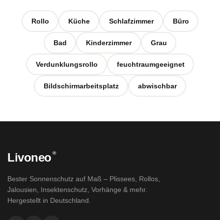
Rollo
Küche
Schlafzimmer
Büro
Bad
Kinderzimmer
Grau
Verdunklungsrollo
feuchtraumgeeignet
Bildschirmarbeitsplatz
abwischbar
®
Livoneo
Bester Sonnenschutz auf Maß – Plissees, Rollos,
Jalousien, Insektenschutz, Vorhänge & mehr.
Hergestellt in Deutschland.