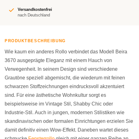
Versandkostenfrei
nach Deutschland
PRODUKTBESCHREIBUNG
Wie kaum ein anderes Rollo verbindet das Modell Beira
3670 ausgeprägte Eleganz mit einem Hauch von
Verwegenheit. In seinem Design sind verschiedene
Grautöne speziell abgemischt, die wiederum mit feinen
schwarzen Stoffzeichnungen eindrucksvoll akzentuiert
sind. Für eine ästhetische Wohnkultur sorgt es
beispielsweise im Vintage Stil, Shabby Chic oder
Industrie-Stil. Auch in jungen, modernen Stilistiken wie
skandinavischen oder formalen Einrichtungen erzielen Sie
damit definitiv einen Wow-Effekt. Daneben wartet dieses
schmucke
Fensterrollo
gleich mit einer ganzen Reihe an