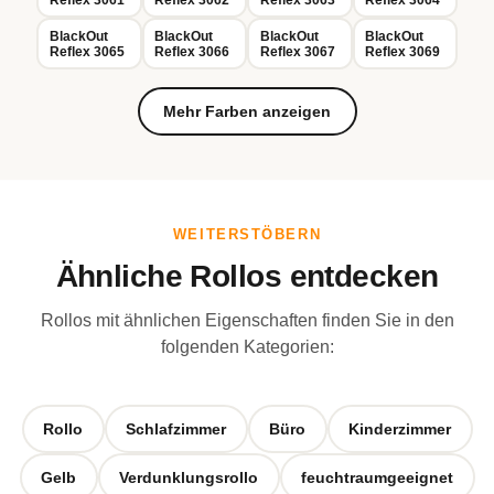
BlackOut
BlackOut
BlackOut
BlackOut
Reflex 3065
Reflex 3066
Reflex 3067
Reflex 3069
Mehr Farben anzeigen
WEITERSTÖBERN
Ähnliche Rollos entdecken
Rollos mit ähnlichen Eigenschaften finden Sie in den
folgenden Kategorien:
Rollo
Schlafzimmer
Büro
Kinderzimmer
Gelb
Verdunklungsrollo
feuchtraumgeeignet