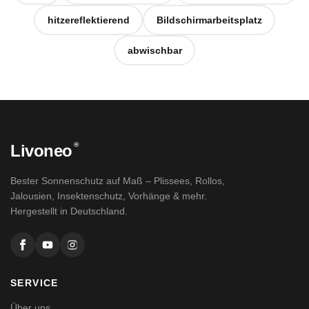
hitzereflektierend
Bildschirmarbeitsplatz
abwischbar
®
Livoneo
Bester Sonnenschutz auf Maß – Plissees, Rollos,
Jalousien, Insektenschutz, Vorhänge & mehr.
Hergestellt in Deutschland.
SERVICE
Über uns