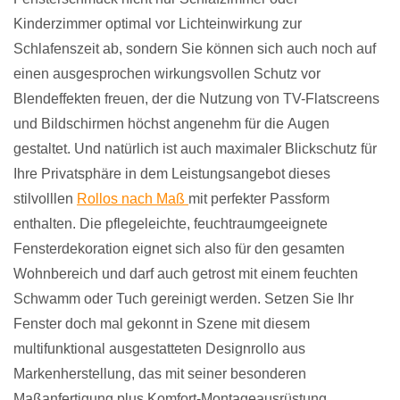
Kinderzimmer optimal vor Lichteinwirkung zur
Schlafenszeit ab, sondern Sie können sich auch noch auf
einen ausgesprochen wirkungsvollen Schutz vor
Blendeffekten freuen, der die Nutzung von TV-Flatscreens
und Bildschirmen höchst angenehm für die Augen
gestaltet. Und natürlich ist auch maximaler Blickschutz für
Ihre Privatsphäre in dem Leistungsangebot dieses
stilvolllen
Rollos nach Maß
mit perfekter Passform
enthalten. Die pflegeleichte, feuchtraumgeeignete
Fensterdekoration eignet sich also für den gesamten
Wohnbereich und darf auch getrost mit einem feuchten
Schwamm oder Tuch gereinigt werden. Setzen Sie Ihr
Fenster doch mal gekonnt in Szene mit diesem
multifunktional ausgestatteten Designrollo aus
Markenherstellung, das mit seiner besonderen
Maßanfertigung plus Komfort-Montageausrüstung