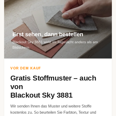
Erst sehen, dann bestellen
Blackout Sky 3881 wirkt im Tageslicht anders als am
Bildschirm.
VOR DEM KAUF
Gratis Stoffmuster – auch
von
Blackout Sky 3881
Wir senden Ihnen das Muster und weitere Stoffe
kostenlos zu. So beurteilen Sie Farbton, Textur und