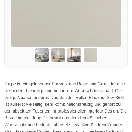
Taupe ist ein gelungener Farbmix aus Beige und Grau, der eine
besonders heimelige und behagliche Atmosphäre schafft. Die
erdige Nuance unseres Dachfenster-Rollos Blackout Sky 3881
ist äußerst vielseitig, sehr kombinationsfreudig und gehört zu
den absoluten Favoriten im professionellen Interieur Design. Die
Bezeichnung „Taupe“ stammt aus dem französischen
Wortschatz und bedeutet übersetzt „Maulwurf“ – kein Wunder
also, dass diese Couleur besonders gut mit weiteren Erd- und