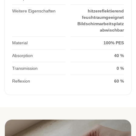
Weitere Eigenschaften
hitzereflektierend
feuchtraumgeeignet
Bildschirmarbeitsplatz
abwischbar
Material
100% PES
Absorption
40 %
Transmission
0 %
Reflexion
60 %