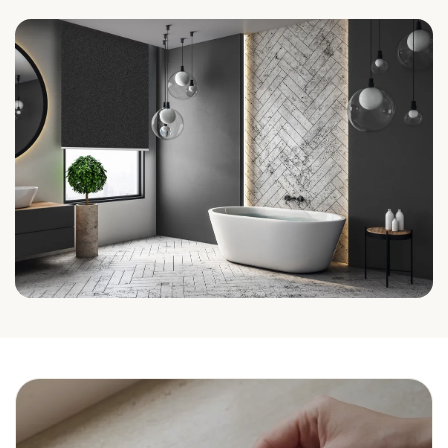
Küche
Bad