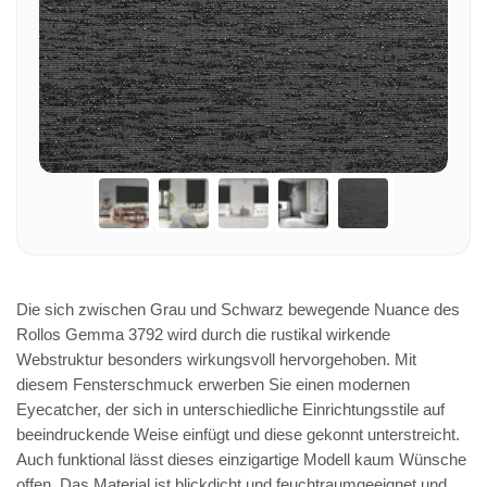
Die sich zwischen Grau und Schwarz bewegende Nuance des
Rollos Gemma 3792 wird durch die rustikal wirkende
Webstruktur besonders wirkungsvoll hervorgehoben. Mit
diesem Fensterschmuck erwerben Sie einen modernen
Eyecatcher, der sich in unterschiedliche Einrichtungsstile auf
beeindruckende Weise einfügt und diese gekonnt unterstreicht.
Auch funktional lässt dieses einzigartige Modell kaum Wünsche
offen. Das Material ist blickdicht und feuchtraumgeeignet und