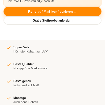
inkl. MwSt. · Preis variiert je nach Maß
Rollo auf Maß konfigurieren
Super Sale
Höchster Rabatt auf UVP
Beste Qualität
Nur geprüfte Markenware
Passt genau
Individuell auf Maß
Montage
auch ohne Bohren