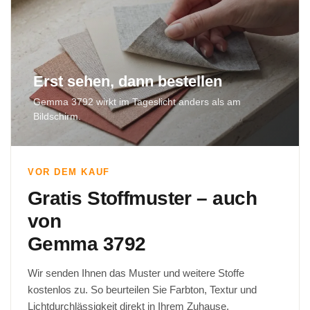
Erst sehen, dann bestellen
Gemma 3792 wirkt im Tageslicht anders als am
Bildschirm.
VOR DEM KAUF
Gratis Stoffmuster – auch
von
Gemma 3792
Wir senden Ihnen das Muster und weitere Stoffe
kostenlos zu. So beurteilen Sie Farbton, Textur und
Lichtdurchlässigkeit direkt in Ihrem Zuhause.