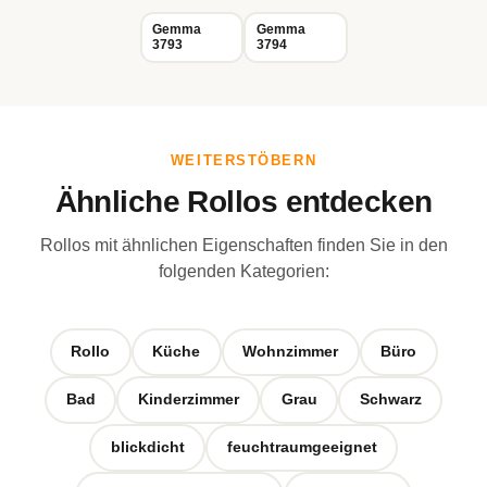
Gemma
Gemma
3793
3794
WEITERSTÖBERN
Ähnliche Rollos entdecken
Rollos mit ähnlichen Eigenschaften finden Sie in den
folgenden Kategorien:
Rollo
Küche
Wohnzimmer
Büro
Bad
Kinderzimmer
Grau
Schwarz
blickdicht
feuchtraumgeeignet