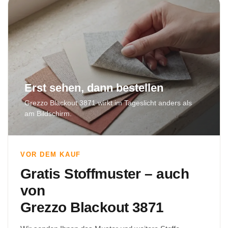
Erst sehen, dann bestellen
Grezzo Blackout 3871 wirkt im Tageslicht anders als
am Bildschirm.
VOR DEM KAUF
Gratis Stoffmuster – auch
von
Grezzo Blackout 3871