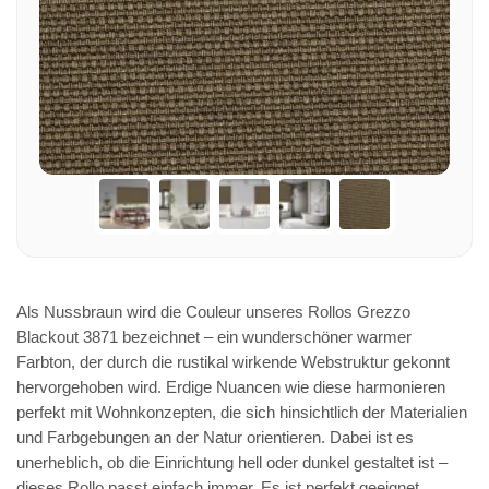
Als Nussbraun wird die Couleur unseres Rollos Grezzo
Blackout 3871 bezeichnet – ein wunderschöner warmer
Farbton, der durch die rustikal wirkende Webstruktur gekonnt
hervorgehoben wird. Erdige Nuancen wie diese harmonieren
perfekt mit Wohnkonzepten, die sich hinsichtlich der Materialien
und Farbgebungen an der Natur orientieren. Dabei ist es
unerheblich, ob die Einrichtung hell oder dunkel gestaltet ist –
dieses Rollo passt einfach immer. Es ist perfekt geeignet,