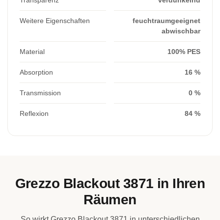
Weitere Eigenschaften
feuchtraumgeeignet
abwischbar
Material
100% PES
Absorption
16 %
Transmission
0 %
Reflexion
84 %
Grezzo Blackout 3871 in Ihren
Räumen
So wirkt Grezzo Blackout 3871 in unterschiedlichen