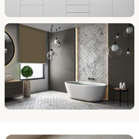
Küche
Bad