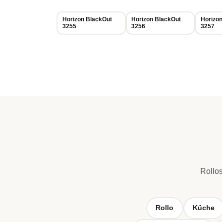
Horizon BlackOut
Horizon BlackOut
Horizo
3255
3256
3257
Rollos
Rollo
Küche