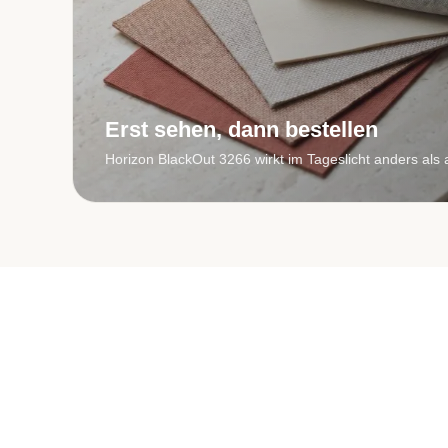
Erst sehen, dann bestellen
Horizon BlackOut 3266 wirkt im Tageslicht anders als 