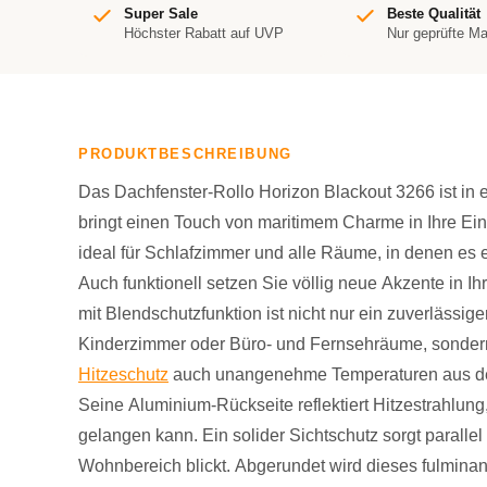
Super Sale
Beste Qualität
Höchster Rabatt auf UVP
Nur geprüfte M
PRODUKTBESCHREIBUNG
Das Dachfenster-Rollo Horizon Blackout 3266 ist in 
bringt einen Touch von maritimem Charme in Ihre Einr
ideal für Schlafzimmer und alle Räume, in denen es
Auch funktionell setzen Sie völlig neue Akzente in 
mit Blendschutzfunktion ist nicht nur ein zuverlässige
Kinderzimmer oder Büro- und Fernsehräume, sonder
Hitzeschutz
auch unangenehme Temperaturen aus dem
Seine Aluminium-Rückseite reflektiert Hitzestrahlung
gelangen kann. Ein solider Sichtschutz sorgt parallel
Wohnbereich blickt. Abgerundet wird dieses fulmina