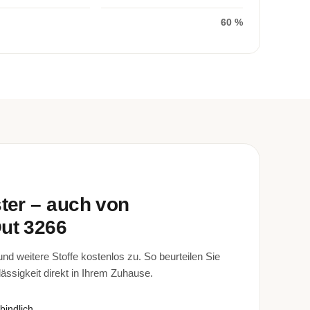
60 %
ster – auch von
ut 3266
d weitere Stoffe kostenlos zu. So beurteilen Sie
lässigkeit direkt in Ihrem Zuhause.
bindlich