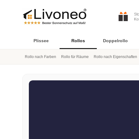
St
Ko
Plissee
Rollos
Doppelrollo
Rollo nach Farben
Rollo für Räume
Rollo nach Eigenschaften