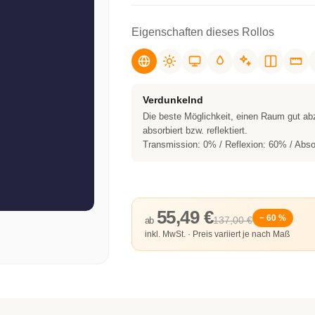
Eigenschaften dieses Rollos
Verdunkelnd
Die beste Möglichkeit, einen Raum gut ab
absorbiert bzw. reflektiert.
Transmission: 0% / Reflexion: 60% / Abso
55,49 €
− 60 %
137,00 €
ab
inkl. MwSt. · Preis variiert je nach Maß