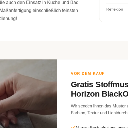
die auch den Einsatz in Küche und Bad
Reflexion
Maßanfertigung einschließlich feinsten
dienung!
VOR DEM KAUF
Gratis Stoffmu
Horizon BlackO
Wir senden Ihnen das Muster un
Farbton, Textur und Lichtdurch
Versandkostenfrei und unver