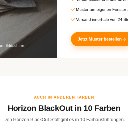
Muster am eigenen Fenster
Versand innerhalb von 24 S
Jetzt Muster bestellen
am Bildschirm.
AUCH IN ANDEREN FARBEN
Horizon BlackOut in 10 Farben
Den Horizon BlackOut-Stoff gibt es in 10 Farbausführungen.