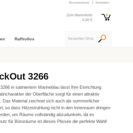
Benutzerkonto
Anmelden
Zum Warenkorb
0
0,00 €
nen
Raffrollos
ackOut 3266
266 in satiniertem Marineblau lässt Ihre Einrichtung
tincharakter der Oberfläche sorgt für einen attraktiv
. Das Material zeichnet sich auch als sommerlicher
rt, so dass Hitzestrahlung nicht in den Innenraum dringen
werden, um Räume vollständig abzudunkeln, da es
hutz für Büroräume ist dieses Plissee die perfekte Wahl!