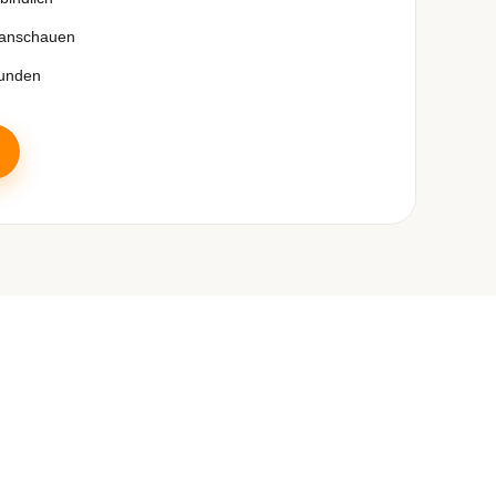
 anschauen
tunden