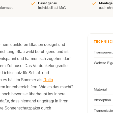
Passt genau
Montage
arkenware
Individuell auf Maß
auch ohn
TECHNISC
einem dunkleren Blauton designt und
ichtung. Blau wirkt beruhigend und ist
Transparen
 entspannt und harmonisch zugehen darf.
Weitere Eig
Ihrem Zuhause. Das Verdunkelungsrollo
r Lichtschutz für Schlaf- und
n es hält im Sommer als
Rollo
 Innenbereich fern. Wie es das macht?
Material
, noch bevor sie überhaupt ins Innere
Absorption
 dafür, dass niemand ungefragt in Ihren
nte Sonnenschutzpaket durch
Transmissi