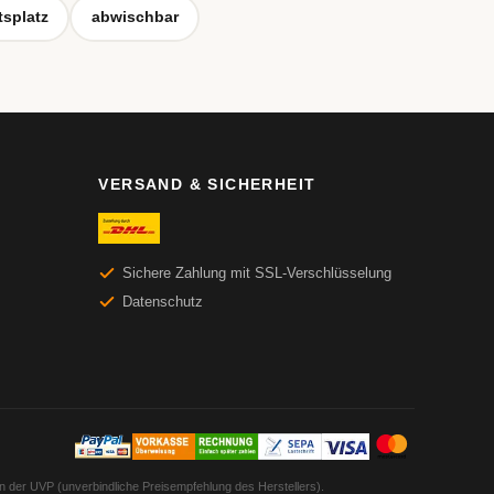
tsplatz
abwischbar
VERSAND & SICHERHEIT
Sichere Zahlung mit SSL-Verschlüsselung
Datenschutz
en der UVP (unverbindliche Preisempfehlung des Herstellers).