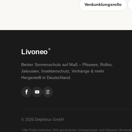
Verdunklungsrollo
®
Livoneo
Bester Sonnenschutz auf Maß – Plissees, Rollos,
Jalousien, Insektenschutz, Vorhänge & mehr.
Hergestellt in Deutschland.
© 2026 Delphinus GmbH
* Alle Preise inklusive 19% gesetzlicher Umsatzsteuer und inklusive Versand