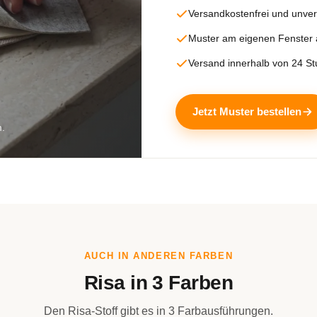
Versandkostenfrei und unver
Muster am eigenen Fenster
Versand innerhalb von 24 S
Jetzt Muster bestellen
m.
AUCH IN ANDEREN FARBEN
Risa in 3 Farben
Den Risa-Stoff gibt es in 3 Farbausführungen.