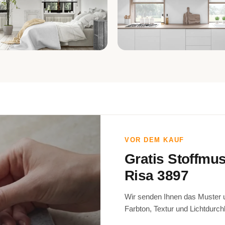
fzimmer
Küche
VOR DEM KAUF
Gratis Stoffmu
Risa 3897
Wir senden Ihnen das Muster un
Farbton, Textur und Lichtdurch