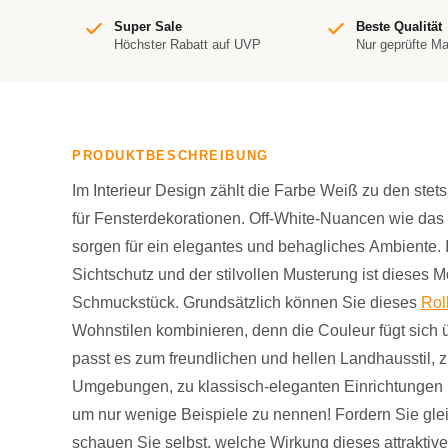
Super Sale
Beste Qualität
Höchster Rabatt auf UVP
Nur geprüfte M
PRODUKTBESCHREIBUNG
Im Interieur Design zählt die Farbe Weiß zu den stet
für Fensterdekorationen. Off-White-Nuancen wie da
sorgen für ein elegantes und behagliches Ambiente.
Sichtschutz und der stilvollen Musterung ist dieses 
Schmuckstück. Grundsätzlich können Sie dieses
Rol
Wohnstilen kombinieren, denn die Couleur fügt sich 
passt es zum freundlichen und hellen Landhausstil,
Umgebungen, zu klassisch-eleganten Einrichtungen
um nur wenige Beispiele zu nennen! Fordern Sie glei
schauen Sie selbst, welche Wirkung dieses attraktive