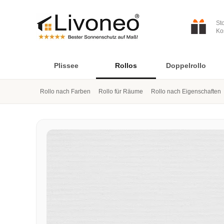
St
Ko
Plissee
Rollos
Doppelrollo
Rollo nach Farben
Rollo für Räume
Rollo nach Eigenschaften