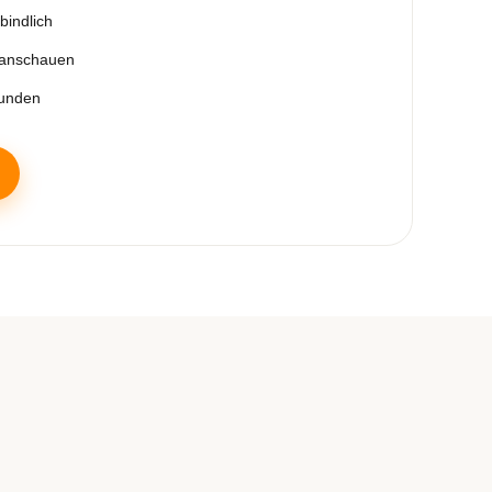
bindlich
 anschauen
tunden