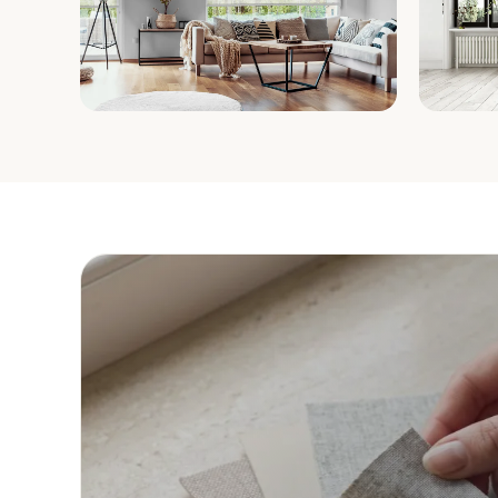
Wohnzimmer
Schla