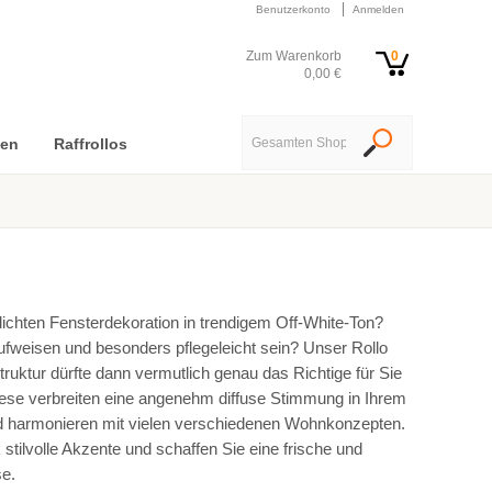
Benutzerkonto
Anmelden
Zum Warenkorb
0
0,00 €
nen
Raffrollos
dichten Fensterdekoration in trendigem Off-White-Ton?
fweisen und besonders pflegeleicht sein? Unser Rollo
ruktur dürfte dann vermutlich genau das Richtige für Sie
se verbreiten eine angenehm diffuse Stimmung in Ihrem
nd harmonieren mit vielen verschiedenen Wohnkonzepten.
tilvolle Akzente und schaffen Sie eine frische und
e.