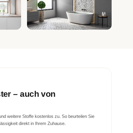
Bad
ster – auch von
d weitere Stoffe kostenlos zu. So beurteilen Sie
lässigkeit direkt in Ihrem Zuhause.