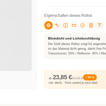
Eigenschaften dieses Rollos
Blickdicht und Lichtdurchlässig
Der Stoff dieses Rollos sorgt für angene
ist das Material dicht genug, damit Ihre Pr
Transmission: 50% / Reflexion: 45% / Abs
23,85 €
− 55 %
53,00 €
ab
inkl. MwSt. · Preis variiert je nach Maß