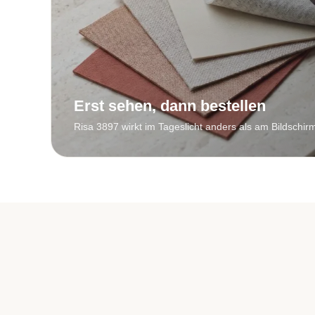
Erst sehen, dann bestellen
Risa 3897 wirkt im Tageslicht anders als am Bildschir