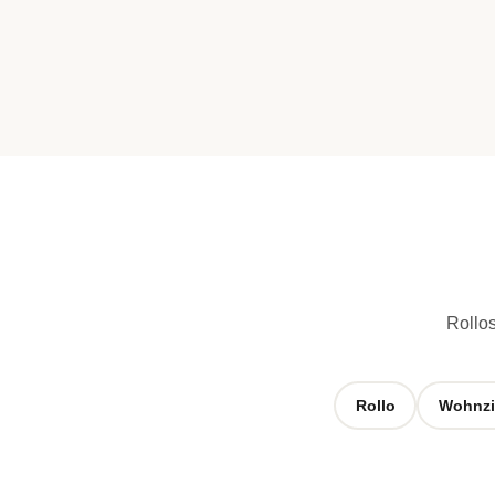
Rollos
Rollo
Wohnz