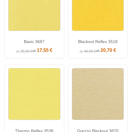
Basic 3687
Blackout Reflex 3518
17,55 €
20,70 €
ab
ab
39,00 €
46,00 €
ab
ab
Thermo Reflex 3538
Grezzo Blackout 3870