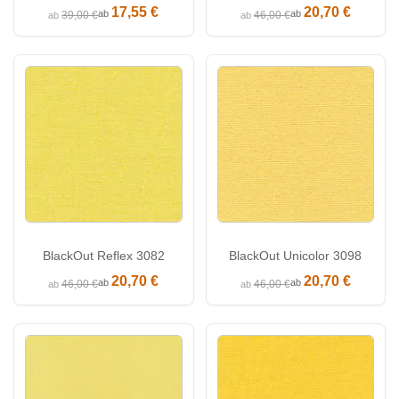
17,55 €
20,70 €
ab
ab
39,00 €
46,00 €
ab
ab
BlackOut Reflex 3082
BlackOut Unicolor 3098
20,70 €
20,70 €
ab
ab
46,00 €
46,00 €
ab
ab