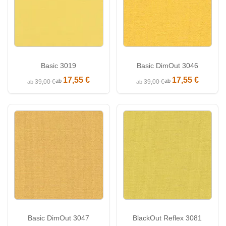
Basic 3019
Basic DimOut 3046
17,55 €
17,55 €
ab
ab
39,00 €
39,00 €
ab
ab
Basic DimOut 3047
BlackOut Reflex 3081