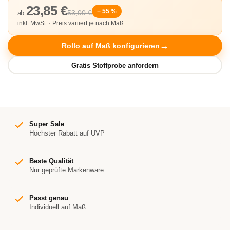
23,85 €
− 55 %
53,00 €
ab
inkl. MwSt. · Preis variiert je nach Maß
Rollo auf Maß konfigurieren
Super Sale
Höchster Rabatt auf UVP
Beste Qualität
Nur geprüfte Markenware
Passt genau
Individuell auf Maß