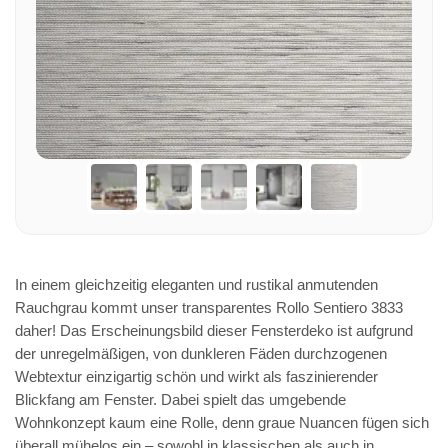
In einem gleichzeitig eleganten und rustikal anmutenden
Rauchgrau kommt unser transparentes Rollo Sentiero 3833
daher! Das Erscheinungsbild dieser Fensterdeko ist aufgrund
der unregelmäßigen, von dunkleren Fäden durchzogenen
Webtextur einzigartig schön und wirkt als faszinierender
Blickfang am Fenster. Dabei spielt das umgebende
Wohnkonzept kaum eine Rolle, denn graue Nuancen fügen sich
überall mühelos ein – sowohl in klassischen als auch in