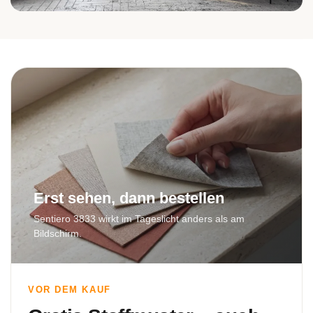
Bad
Erst sehen, dann bestellen
Sentiero 3833 wirkt im Tageslicht anders als am
Bildschirm.
VOR DEM KAUF