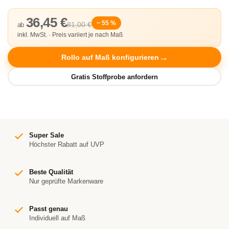
36,45 €
− 55 %
81,00 €
ab
inkl. MwSt. · Preis variiert je nach Maß
Rollo auf Maß konfigurieren
Super Sale
Höchster Rabatt auf UVP
Beste Qualität
Nur geprüfte Markenware
Passt genau
Individuell auf Maß