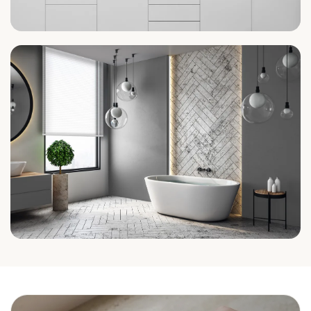
Küche
Bad