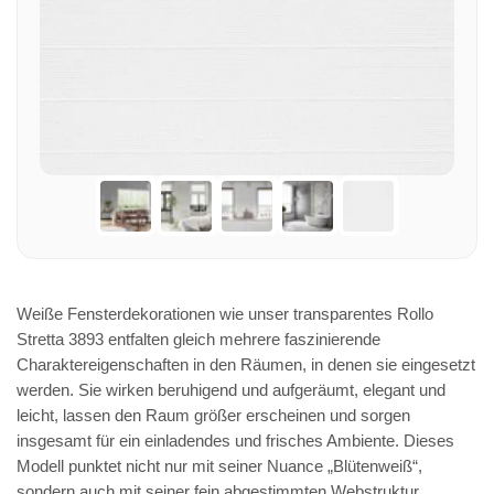
Weiße Fensterdekorationen wie unser transparentes Rollo
Stretta 3893 entfalten gleich mehrere faszinierende
Charaktereigenschaften in den Räumen, in denen sie eingesetzt
werden. Sie wirken beruhigend und aufgeräumt, elegant und
leicht, lassen den Raum größer erscheinen und sorgen
insgesamt für ein einladendes und frisches Ambiente. Dieses
Modell punktet nicht nur mit seiner Nuance „Blütenweiß“,
sondern auch mit seiner fein abgestimmten Webstruktur.