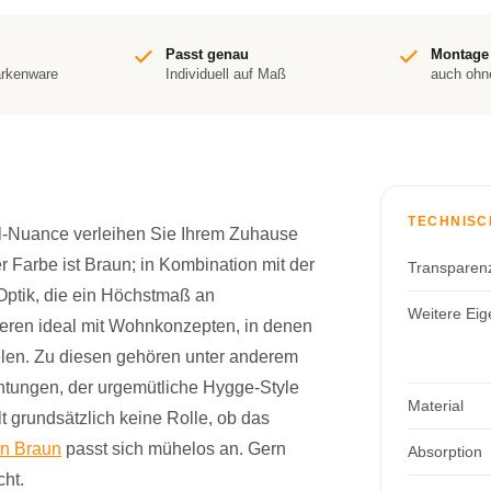
Passt genau
Montage
arkenware
Individuell auf Maß
auch ohn
TECHNISC
l-Nuance verleihen Sie Ihrem Zuhause
 Farbe ist Braun; in Kombination mit der
Transparen
Optik, die ein Höchstmaß an
Weitere Eig
ieren ideal mit Wohnkonzepten, in denen
ielen. Zu diesen gehören unter anderem
ichtungen, der urgemütliche Hygge-Style
Material
t grundsätzlich keine Rolle, ob das
in Braun
passt sich mühelos an. Gern
Absorption
cht.