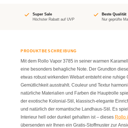
Super Sale
Beste Qualität
Höchster Rabatt auf UVP
Nur geprüfte M
PRODUKTBESCHREIBUNG
Mit dem Rollo Vapor 3785 in seiner warmen Karamel
eine besonders behagliche Note. Der Grundton dieser
etwas robust wirkenden Webart entsteht eine ruhige 
Gemütlichkeit ausstrahlt. Couleur und Textur harmon
natürliche Materialien und Farben die Hauptrolle sp
der exotische Kolonial-Stil, klassisch-elegante Einr
und natürlich der romantische Landhaus-Stil. Es spiel
Interieur hell oder dunkel gehalten ist – dieses
Rollo 
übersenden wir Ihnen ein Gratis-Stoffmuster zur Ansi