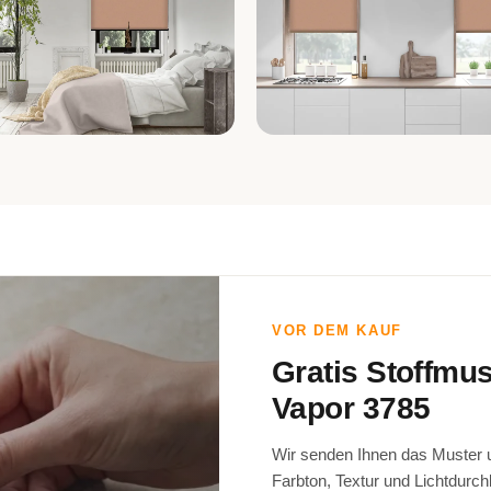
fzimmer
Küche
VOR DEM KAUF
Gratis Stoffmu
Vapor 3785
Wir senden Ihnen das Muster un
Farbton, Textur und Lichtdurch