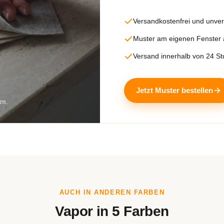
Versandkostenfrei und unver
Muster am eigenen Fenster
Versand innerhalb von 24 S
Jetzt Muster bestellen
rm.
AUCH IN ANDEREN FARBEN
Vapor in 5 Farben