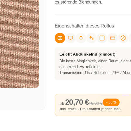
es störende Blendungen.
Eigenschaften dieses Rollos
Leicht Abdunkelnd (dimout)
Die beste Möglichkeit, einen Raum leicht
absorbiert bzw. reflektiert.
Transmission: 1% / Reflexion: 29% / Abso
20,70 €
− 55 %
46,00 €
ab
inkl. MwSt. · Preis variiert je nach Maß