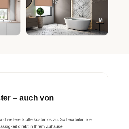
Bad
ster – auch von
d weitere Stoffe kostenlos zu. So beurteilen Sie
lässigkeit direkt in Ihrem Zuhause.