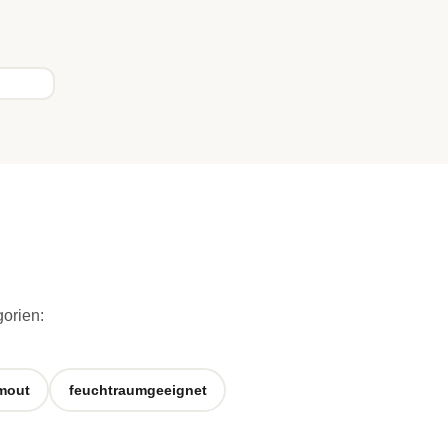
gorien:
mout
feuchtraumgeeignet