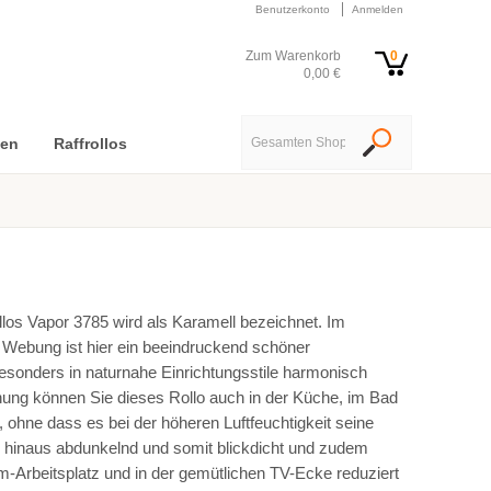
Benutzerkonto
Anmelden
Zum Warenkorb
0
0,00 €
nen
Raffrollos
os Vapor 3785 wird als Karamell bezeichnet. Im
n Webung ist hier ein beeindruckend schöner
sonders in naturnahe Einrichtungsstile harmonisch
nung können Sie dieses Rollo auch in der Küche, im Bad
ohne dass es bei der höheren Luftfeuchtigkeit seine
er hinaus abdunkelnd und somit blickdicht und zudem
m-Arbeitsplatz und in der gemütlichen TV-Ecke reduziert