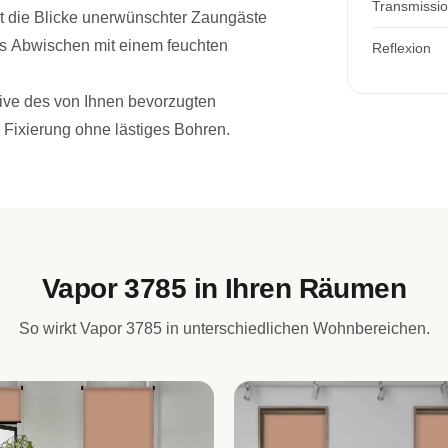
Transmissi
rt die Blicke unerwünschter Zaungäste
as Abwischen mit einem feuchten
Reflexion
ive des von Ihnen bevorzugten
Fixierung ohne lästiges Bohren.
Vapor 3785 in Ihren Räumen
So wirkt Vapor 3785 in unterschiedlichen Wohnbereichen.