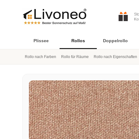
St
Ko
Plissee
Rollos
Doppelrollo
Rollo nach Farben
Rollo für Räume
Rollo nach Eigenschaften