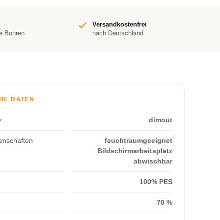
Versandkostenfrei
e Bohren
nach Deutschland
HE DATEN
z
dimout
enschaften
feuchtraumgeeignet
Bildschirmarbeitsplatz
abwischbar
100% PES
70 %