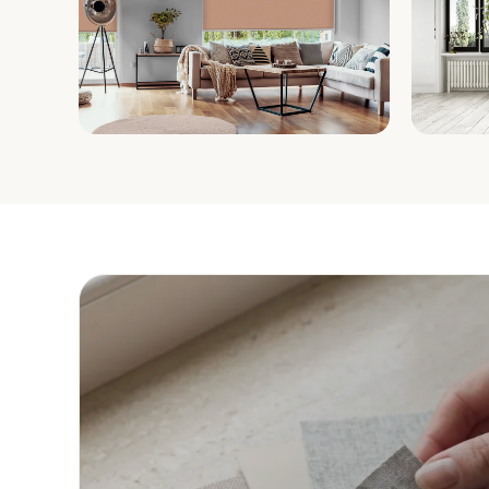
Wohnzimmer
Schla