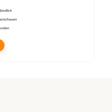
bindlich
 anschauen
tunden