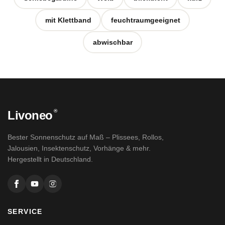
mit Klettband
feuchtraumgeeignet
abwischbar
®
Livoneo
Bester Sonnenschutz auf Maß – Plissees, Rollos,
Jalousien, Insektenschutz, Vorhänge & mehr.
Hergestellt in Deutschland.
SERVICE