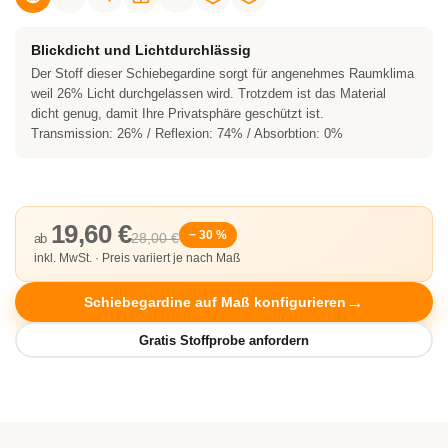
Blickdicht und Lichtdurchlässig
Der Stoff dieser Schiebegardine sorgt für angenehmes Raumklima
weil 26% Licht durchgelassen wird. Trotzdem ist das Material
dicht genug, damit Ihre Privatsphäre geschützt ist.
Transmission: 26% / Reflexion: 74% / Absorbtion: 0%
19,60 €
− 30 %
28,00 €
ab
inkl. MwSt. · Preis variiert je nach Maß
Schiebegardine auf Maß konfigurieren