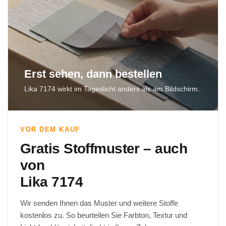
Erst sehen, dann bestellen
Lika 7174 wirkt im Tageslicht anders als am Bildschirm.
VOR DEM KAUF
Gratis Stoffmuster – auch
von
Lika 7174
Wir senden Ihnen das Muster und weitere Stoffe
kostenlos zu. So beurteilen Sie Farbton, Textur und