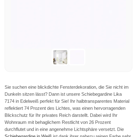
Sie suchen eine blickdichte Fensterdekoration, die Sie nicht im
Dunkeln sitzen lässt? Dann ist unsere Schiebegardine Lika
7174 in Edelweiß perfekt für Sie! Ihr halbtransparentes Material
reflektiert 74 Prozent des Lichtes, was einen hervorragenden
Blickschutz für Ihr privates Reich darstellt. Dabei wird Ihr
Wohnraum mit behaglichem Restlicht von 26 Prozent
durchflutet und in eine angenehme Lichtsphäre versetzt. Die
Schiebegardine in Weiß
ist dank ihrer nahezu reinen Farbe sehr