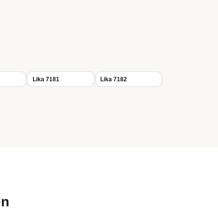
Lika 7181
Lika 7182
en