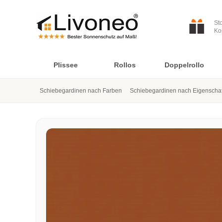
St
Ko
Plissee
Rollos
Doppelrollo
Schiebegardinen nach Farben
Schiebegardinen nach Eigenscha