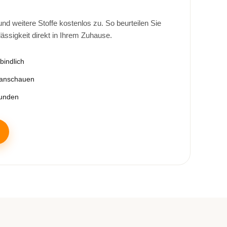
d weitere Stoffe kostenlos zu. So beurteilen Sie
lässigkeit direkt in Ihrem Zuhause.
bindlich
 anschauen
tunden