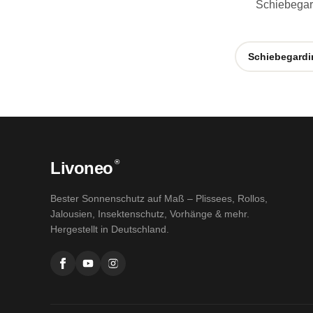
Schiebegard
Schiebegardi
®
Livoneo
Bester Sonnenschutz auf Maß – Plissees, Rollos,
Jalousien, Insektenschutz, Vorhänge & mehr.
Hergestellt in Deutschland.