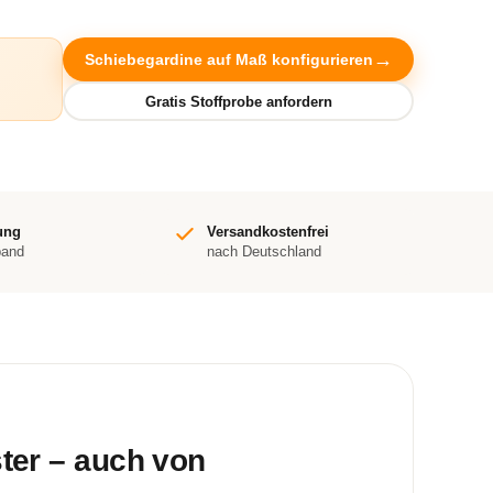
Schiebegardine auf Maß konfigurieren
ung
Versandkostenfrei
band
nach Deutschland
ster – auch von