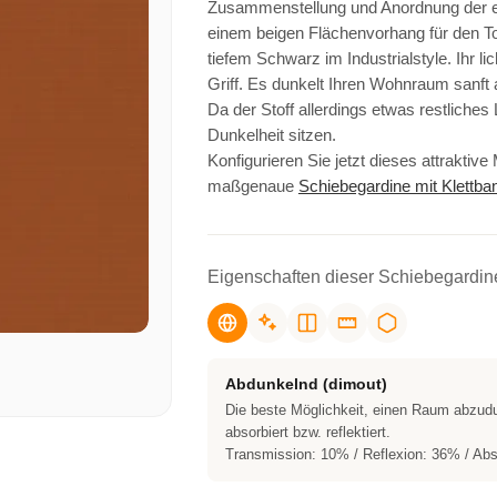
Zusammenstellung und Anordnung der ei
einem beigen Flächenvorhang für den T
tiefem Schwarz im Industrialstyle. Ihr li
Griff. Es dunkelt Ihren Wohnraum sanft 
Da der Stoff allerdings etwas restliche
Dunkelheit sitzen.
Konfigurieren Sie jetzt dieses attrakti
maßgenaue
Schiebegardine mit Klettba
Eigenschaften dieser Schiebegardin
Abdunkelnd (dimout)
Die beste Möglichkeit, einen Raum abzudu
absorbiert bzw. reflektiert.
Transmission: 10% / Reflexion: 36% / Ab