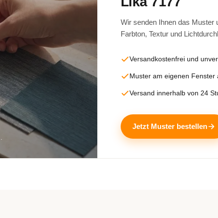
Lika 7177
Wir senden Ihnen das Muster un
Farbton, Textur und Lichtdurch
Versandkostenfrei und unver
Muster am eigenen Fenster
Versand innerhalb von 24 S
Jetzt Muster bestellen
.