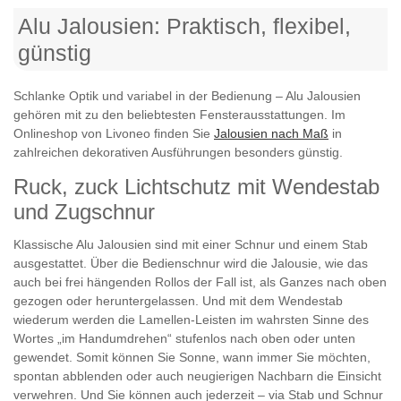
Alu Jalousien: Praktisch, flexibel,
günstig
Schlanke Optik und variabel in der Bedienung – Alu Jalousien
gehören mit zu den beliebtesten Fensterausstattungen. Im
Onlineshop von Livoneo finden Sie
Jalousien nach Maß
in
zahlreichen dekorativen Ausführungen besonders günstig.
Ruck, zuck Lichtschutz mit Wendestab
und Zugschnur
Klassische Alu Jalousien sind mit einer Schnur und einem Stab
ausgestattet. Über die Bedienschnur wird die Jalousie, wie das
auch bei frei hängenden Rollos der Fall ist, als Ganzes nach oben
gezogen oder heruntergelassen. Und mit dem Wendestab
wiederum werden die Lamellen-Leisten im wahrsten Sinne des
Wortes „im Handumdrehen“ stufenlos nach oben oder unten
gewendet. Somit können Sie Sonne, wann immer Sie möchten,
spontan abblenden oder auch neugierigen Nachbarn die Einsicht
verwehren. Und Sie können auch jederzeit – via Stab und Schnur