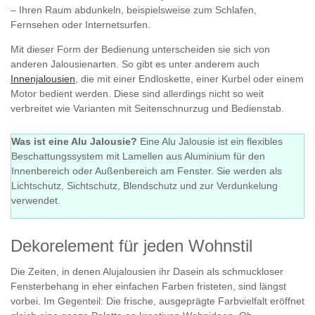
– Ihren Raum abdunkeln, beispielsweise zum Schlafen,
Fernsehen oder Internetsurfen.
Mit dieser Form der Bedienung unterscheiden sie sich von
anderen Jalousienarten. So gibt es unter anderem auch
Innenjalousien
, die mit einer Endloskette, einer Kurbel oder einem
Motor bedient werden. Diese sind allerdings nicht so weit
verbreitet wie Varianten mit Seitenschnurzug und Bedienstab.
Was ist eine Alu Jalousie?
Eine Alu Jalousie ist ein flexibles
Beschattungssystem mit Lamellen aus Aluminium für den
Innenbereich oder Außenbereich am Fenster. Sie werden als
Lichtschutz, Sichtschutz, Blendschutz und zur Verdunkelung
verwendet.
Dekorelement für jeden Wohnstil
Die Zeiten, in denen Alujalousien ihr Dasein als schmuckloser
Fensterbehang in eher einfachen Farben fristeten, sind längst
vorbei. Im Gegenteil: Die frische, ausgeprägte Farbvielfalt eröffnet