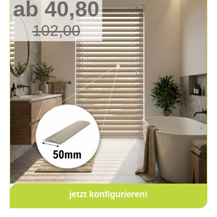
ab 40,80
102,00
jetzt konfigurieren!