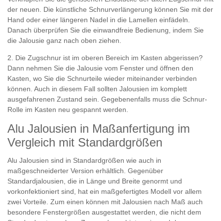
der neuen. Die künstliche Schnurverlängerung können Sie mit der
Hand oder einer längeren Nadel in die Lamellen einfädeln.
Danach überprüfen Sie die einwandfreie Bedienung, indem Sie
die Jalousie ganz nach oben ziehen.
2. Die Zugschnur ist im oberen Bereich im Kasten abgerissen?
Dann nehmen Sie die Jalousie vom Fenster und öffnen den
Kasten, wo Sie die Schnurteile wieder miteinander verbinden
können. Auch in diesem Fall sollten Jalousien im komplett
ausgefahrenen Zustand sein. Gegebenenfalls muss die Schnur-
Rolle im Kasten neu gespannt werden.
Alu Jalousien in Maßanfertigung im
Vergleich mit Standardgrößen
Alu Jalousien sind in Standardgrößen wie auch in
maßgeschneiderter Version erhältlich. Gegenüber
Standardjalousien, die in Länge und Breite genormt und
vorkonfektioniert sind, hat ein maßgefertigtes Modell vor allem
zwei Vorteile. Zum einen können mit Jalousien nach Maß auch
besondere Fenstergrößen ausgestattet werden, die nicht dem