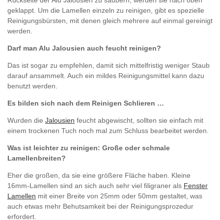
geklappt. Um die Lamellen einzeln zu reinigen, gibt es spezielle
Reinigungsbürsten, mit denen gleich mehrere auf einmal gereinigt
werden.
Darf man Alu Jalousien auch feucht reinigen?
Das ist sogar zu empfehlen, damit sich mittelfristig weniger Staub
darauf ansammelt. Auch ein mildes Reinigungsmittel kann dazu
benutzt werden.
Es bilden sich nach dem Reinigen Schlieren …
Wurden die
Jalousien
feucht abgewischt, sollten sie einfach mit
einem trockenen Tuch noch mal zum Schluss bearbeitet werden.
Was ist leichter zu reinigen: Große oder schmale
Lamellenbreiten?
Eher die großen, da sie eine größere Fläche haben. Kleine
16mm-Lamellen sind an sich auch sehr viel filigraner als
Fenster
Lamellen
mit einer Breite von 25mm oder 50mm gestaltet, was
auch etwas mehr Behutsamkeit bei der Reinigungsprozedur
erfordert.