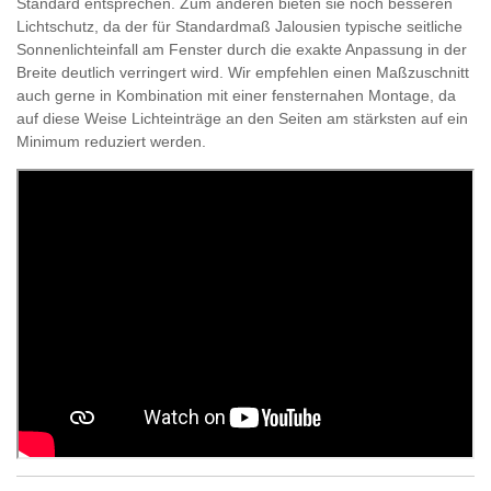
Standard entsprechen. Zum anderen bieten sie noch besseren
Lichtschutz, da der für Standardmaß Jalousien typische seitliche
Sonnenlichteinfall am Fenster durch die exakte Anpassung in der
Breite deutlich verringert wird. Wir empfehlen einen Maßzuschnitt
auch gerne in Kombination mit einer fensternahen Montage, da
auf diese Weise Lichteinträge an den Seiten am stärksten auf ein
Minimum reduziert werden.