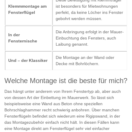
Klemmmontage am
ist besonders für Mietwohnungen
Fensterflügel
perfekt, da keine Löcher ins Fenster
gebohrt werden müssen.
Die Anbringung erfolgt in der Mauer-
In der
Einbuchtung des Fensters, auch
Fensternische
Laibung genannt.
Die Montage an der Wand oder
Und – der Klassiker
Decke mit Bohrlöchern.
Welche Montage ist die beste für mich?
Das hängt unter anderem von Ihrem Fenstertyp ab, aber auch
von dessen Art der Einbettung im Mauerwerk. So lässt sich
beispielsweise eine Wand aus Beton ohne speziellen
Bohrschlaghammer recht schwierig anbohren. Über manchen
Fensterflügeln befindet sich wiederum eine Rigipswand, in der
das Montagezubehör einfach nicht hält. In diesen Fällen kann
eine Montage direkt am Fensterflügel sehr viel einfacher