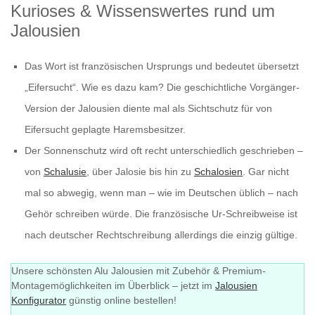
Kurioses & Wissenswertes rund um
Jalousien
Das Wort ist französischen Ursprungs und bedeutet übersetzt
„Eifersucht“. Wie es dazu kam? Die geschichtliche Vorgänger-
Version der Jalousien diente mal als Sichtschutz für von
Eifersucht geplagte Haremsbesitzer.
Der Sonnenschutz wird oft recht unterschiedlich geschrieben –
von
Schalusie
, über Jalosie bis hin zu
Schalosien
. Gar nicht
mal so abwegig, wenn man – wie im Deutschen üblich – nach
Gehör schreiben würde. Die französische Ur-Schreibweise ist
nach deutscher Rechtschreibung allerdings die einzig gültige.
Unsere schönsten Alu Jalousien mit Zubehör & Premium-
Montagemöglichkeiten im Überblick – jetzt im
Jalousien
Konfigurator
günstig online bestellen!