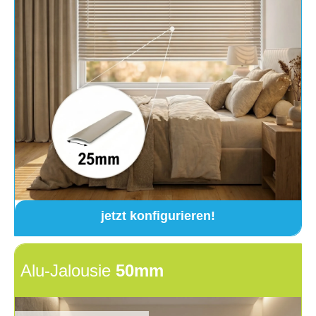
jetzt konfigurieren!
Alu-Jalousie
50mm