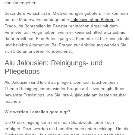
vonstattengehen.
Besondere Vorsicht ist in Mietwohnungen geboten. Hier kommen
nur die Mauerwerksmontage oder
Jalousien ohne Bohren
in
Frage, da Bohrstellen im Fenster rechtlichen Ärger mit dem
Vermieter zur Folge haben, wenn er keine schriftliche Erlaubnis
dafür erteilt hat. Eine Befestigung via Klemmfix ist hier eine ideale
und beliebte Alternative. Bei Fragen zur Anbringung wenden Sie
sich bitte an unseren Kundendienst.
Alu Jalousien: Reinigungs- und
Pflegetipps
Alu Jalousien sind leicht zu pflegen. Dennoch tauchen beim
Thema Reinigung immer wieder Fragen auf. Livoneo gibt Ihnen
bewährte Praxistipps, wie Sie Ihre Alujalousie am besten sauber
machen.
Wie werden Lamellen gereinigt?
Die Grobreinigung kann mit einem Staubwedel oder Tuch
erfolgen. Dazu werden die Lamellen nach unten geklappt. Um die
Rückseite der Alu Jalousien zu säubern, werden sie nach oben