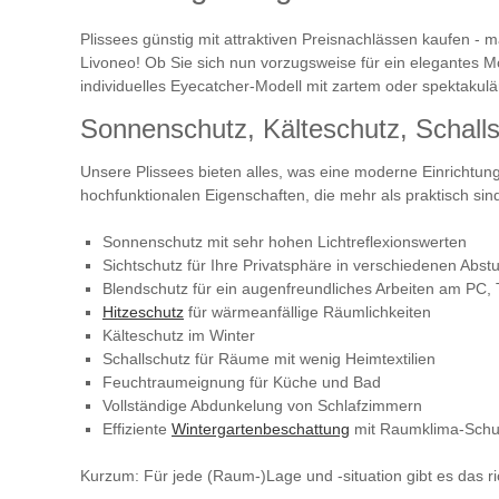
Plissees günstig mit attraktiven Preisnachlässen kaufen - 
Livoneo! Ob Sie sich nun vorzugsweise für ein elegantes M
individuelles Eyecatcher-Modell mit zartem oder spektaku
Sonnenschutz, Kälteschutz, Schalls
Unsere Plissees bieten alles, was eine moderne Einrichtung
hochfunktionalen Eigenschaften, die mehr als praktisch sin
Sonnenschutz mit sehr hohen Lichtreflexionswerten
Sichtschutz für Ihre Privatsphäre in verschiedenen Abst
Blendschutz für ein augenfreundliches Arbeiten am PC,
Hitzeschutz
für wärmeanfällige Räumlichkeiten
Kälteschutz im Winter
Schallschutz für Räume mit wenig Heimtextilien
Feuchtraumeignung für Küche und Bad
Vollständige Abdunkelung von Schlafzimmern
Effiziente
Wintergartenbeschattung
mit Raumklima-Schut
Kurzum: Für jede (Raum-)Lage und -situation gibt es das ric