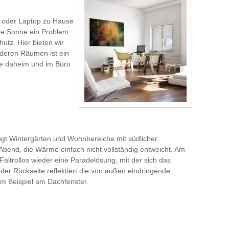
C oder Laptop zu Hause
ende Sonne ein Problem
utz. Hier bieten wir
anderen Räumen ist ein
ze daheim und im Büro
gt Wintergärten und Wohnbereiche mit südlicher
bend, die Wärme einfach nicht vollständig entweicht. Am
Faltrollos wieder eine Paradelösung, mit der sich das
 der Rückseite reflektiert die von außen eindringende
m Beispiel am Dachfenster.