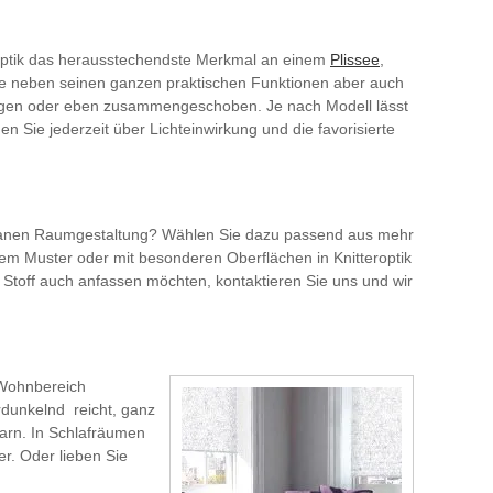
ltoptik das herausstechendste Merkmal an einem
Plissee
,
ssee neben seinen ganzen praktischen Funktionen aber auch
ezogen oder eben zusammengeschoben. Je nach Modell lässt
 Sie jederzeit über Lichteinwirkung und die favorisierte
iterranen Raumgestaltung? Wählen Sie dazu passend aus mehr
m Muster oder mit besonderen Oberflächen in Knitteroptik
 Stoff auch anfassen möchten, kontaktieren Sie uns und wir
 Wohnbereich
erdunkelnd reicht, ganz
barn. In Schlafräumen
r. Oder lieben Sie