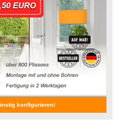
ünstig konfigurieren!