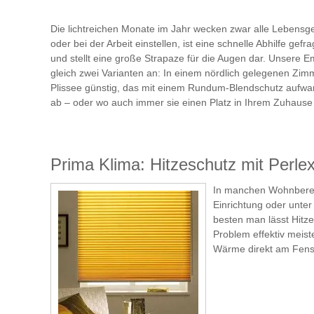
Die lichtreichen Monate im Jahr wecken zwar alle Lebensg
oder bei der Arbeit einstellen, ist eine schnelle Abhilfe ge
und stellt eine große Strapaze für die Augen dar. Unsere 
gleich zwei Varianten an: In einem nördlich gelegenen Zimme
Plissee günstig, das mit einem Rundum-Blendschutz aufwart
ab – oder wo auch immer sie einen Platz in Ihrem Zuhause 
Prima Klima: Hitzeschutz mit Perle
In manchen Wohnbereic
Einrichtung oder unte
besten man lässt Hitze
Problem effektiv meist
Wärme direkt am Fenst