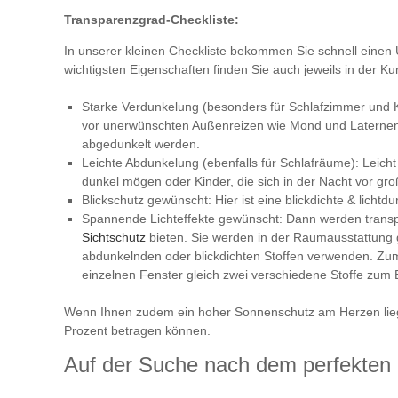
Transparenzgrad-Checkliste:
In unserer kleinen Checkliste bekommen Sie schnell einen 
wichtigsten Eigenschaften finden Sie auch jeweils in der 
Starke Verdunkelung (besonders für Schlafzimmer und K
vor unerwünschten Außenreizen wie Mond und Laternenli
abgedunkelt werden.
Leichte Abdunkelung (ebenfalls für Schlafräume): Leicht
dunkel mögen oder Kinder, die sich in der Nacht vor gro
Blickschutz gewünscht: Hier ist eine blickdichte & lich
Spannende Lichteffekte gewünscht: Dann werden transpar
Sichtschutz
bieten. Sie werden in der Raumausstattung 
abdunkelnden oder blickdichten Stoffen verwenden. Zum
einzelnen Fenster gleich zwei verschiedene Stoffe zum
Wenn Ihnen zudem ein hoher Sonnenschutz am Herzen liegt: 
Prozent betragen können.
Auf der Suche nach dem perfekten