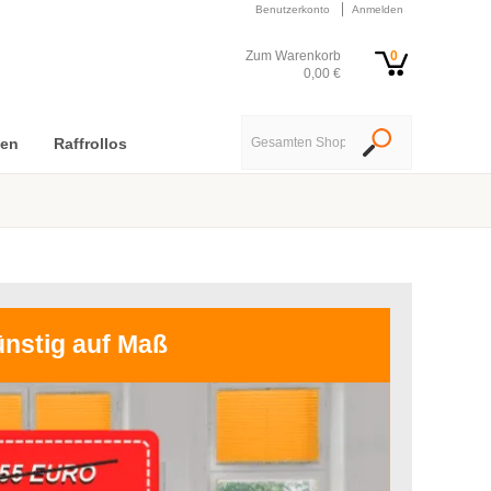
Benutzerkonto
Anmelden
Zum Warenkorb
0
0,00 €
nen
Raffrollos
ünstig auf Maß