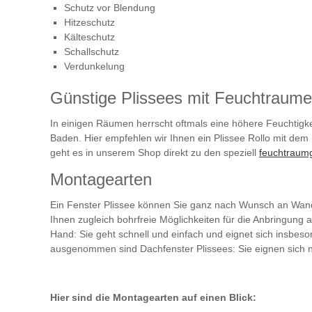
Schutz vor Blendung
Hitzeschutz
Kälteschutz
Schallschutz
Verdunkelung
Günstige Plissees mit Feuchtraum
In einigen Räumen herrscht oftmals eine höhere Feuchtigkei
Baden. Hier empfehlen wir Ihnen ein Plissee Rollo mit dem
geht es in unserem Shop direkt zu den speziell
feuchtraum
Montagearten
Ein Fenster Plissee können Sie ganz nach Wunsch an Wand
Ihnen zugleich bohrfreie Möglichkeiten für die Anbringung 
Hand: Sie geht schnell und einfach und eignet sich insbes
ausgenommen sind Dachfenster Plissees: Sie eignen sich ni
Hier sind die Montagearten auf einen Blick: