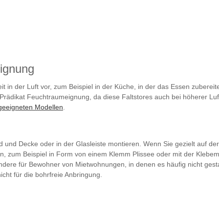
eignung
t in der Luft vor, zum Beispiel in der Küche, in der das Essen zubere
 Prädikat Feuchtraumeignung, da diese Faltstores auch bei höherer Lu
geeigneten Modellen
.
 und Decke oder in der Glasleiste montieren. Wenn Sie gezielt auf d
an, zum Beispiel in Form von einem Klemm Plissee oder mit der Klebemo
ondere für Bewohner von Mietwohnungen, in denen es häufig nicht gesta
cht für die bohrfreie Anbringung.