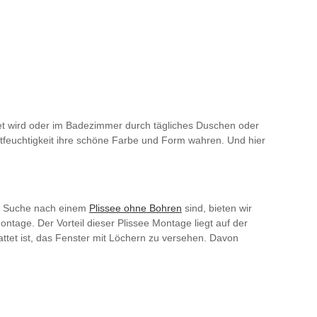
itet wird oder im Badezimmer durch tägliches Duschen oder
ftfeuchtigkeit ihre schöne Farbe und Form wahren. Und hier
er Suche nach einem
Plissee ohne Bohren
sind, bieten wir
ntage. Der Vorteil dieser Plissee Montage liegt auf der
ttet ist, das Fenster mit Löchern zu versehen. Davon