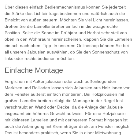
Über diesen einfach Bedienmechanismus können Sie jederzeit
die Stärke des Lichteintrags bestimmen und natürlich auch die
Einsicht von außen steuern. Möchten Sie viel Licht hereinlassen,
drehen Sie die Lamellenbretter einfach in die waagerechte
Position. Sollte die Sonne im Frühjahr und Herbst sehr steil von
oben in den Wohnraum hereinscheinen, klappen Sie die Lamellen
einfach nach oben. Tipp: In unserem Onlineshop können Sie bei
all unseren Jalousien auswählen, ob Sie den Sonnenschutz von
links oder rechts bedienen möchten.
Einfache Montage
Verglichen mit Außenjalousien oder auch außenliegenden
Markisen und Rollladen lassen sich Jalousien aus Holz innen vor
dem Fenster äußerst einfach montieren. Bei Holzjalousien mit
großen Lamellenbreiten erfolgt die Montage in der Regel fest
verschraubt an Wand oder Decke, da die Anlage der Jalousie
insgesamt ein höheres Gewicht aufweist. Für eine Holzjalousie
mit kleineren Lamellen und mit geringerem Format hingegen ist
auch die Anbringung mit Klemmträger direkt am Fenster möglich.
Das ist besonders praktisch, wenn Sie in einer Mietwohnung