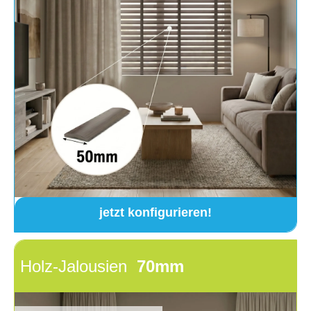
jetzt konfigurieren!
Holz-Jalousien
70mm