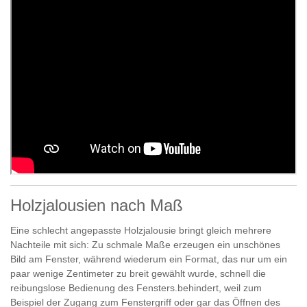
Holzjalousien nach Maß
Eine schlecht angepasste Holzjalousie bringt gleich mehrere
Nachteile mit sich: Zu schmale Maße erzeugen ein unschönes
Bild am Fenster, während wiederum ein Format, das nur um ein
paar wenige Zentimeter zu breit gewählt wurde, schnell die
reibungslose Bedienung des Fensters.behindert, weil zum
Beispiel der Zugang zum Fenstergriff oder gar das Öffnen des