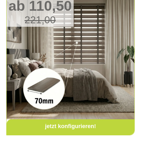
ab 110,50
221,00
jetzt konfigurieren!