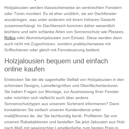
Holzjalousien werden klassischerweise an senkrechten Fenstern
oder Türen montiert. Es ist eher unüblich, sie am Dachfenster
anzubringen, was unter anderem mit ihrem höheren Gewicht
zusammenhängt. Im Dachbereich kommen daher wesentlich
leichtere und sehr schlanke Arten von Sonnenschutz wie Plissees,
Rollos
oder Aluminiumjalousien zum Einsatz. Diese werden dann
auch nicht mit Zugschnüren, sondern praktischerweise mit
Griffschienen oder gleich mit Fernsteuerung bedient.
Holzjalousien bequem und einfach
online kaufen
Entdecken Sie die die sagenhafte Vielfalt von Holzjalousien in den
schönsten Designs, Lamellengrößen und Oberflächentexturen.
Sie haben Fragen zur Montage, zur Ausmessung Ihrer Fenster
oder möchten sich vielleicht auch über andere
Sonnenschutztypen aus unserem Sortiment informieren? Dann
kontaktieren Sie einfach unseren Kundendienst unter
mail@livoneo.de, der Sie fachkundig berät. Profitieren Sie von
unseren Rabattaktionen und bestellen Sie jetzt Jalousien aus Holz
nach Maß mit gewünschter Lamellenfarbe zum besten Preis in