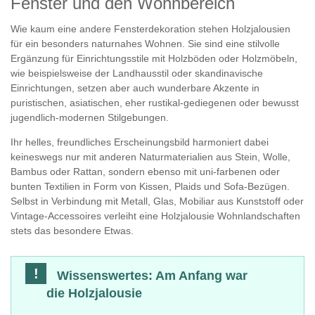
Fenster und den Wohnbereich
Wie kaum eine andere Fensterdekoration stehen Holzjalousien
für ein besonders naturnahes Wohnen. Sie sind eine stilvolle
Ergänzung für Einrichtungsstile mit Holzböden oder Holzmöbeln,
wie beispielsweise der Landhausstil oder skandinavische
Einrichtungen, setzen aber auch wunderbare Akzente in
puristischen, asiatischen, eher rustikal-gediegenen oder bewusst
jugendlich-modernen Stilgebungen.
Ihr helles, freundliches Erscheinungsbild harmoniert dabei
keineswegs nur mit anderen Naturmaterialien aus Stein, Wolle,
Bambus oder Rattan, sondern ebenso mit uni-farbenen oder
bunten Textilien in Form von Kissen, Plaids und Sofa-Bezügen.
Selbst in Verbindung mit Metall, Glas, Mobiliar aus Kunststoff oder
Vintage-Accessoires verleiht eine Holzjalousie Wohnlandschaften
stets das besondere Etwas.
Wissenswertes: Am Anfang war
die Holzjalousie