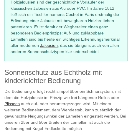
Holzjalousien sind der geschichtliche Vorläufer der
klassischen Jalousien aus Alu oder PVC. Im Jahre 1812
ließ sich ein Tischler namens Cochot in Paris erstmalig die
Erfindung einer Jalousie mit bewegbaren Holzbrettchen
patentieren. Er ist damit der Wegbereiter eines ganz
besonderen Bedienprinzips: Auf- und zuklappbare
Lamellen sind bis heute ein wichtiges Erkennungsmerkmal
aller modernen
Jalousien
, das sie übrigens auch von allen
anderen Sonnenschutztypen klar unterscheidet.
Sonnenschutz aus Echtholz mit
kinderleichter Bedienung
Die Bedienung erfolgt recht simpel über ein Schnursystem, mit
dem die Holzjalousie im Prinzip wie frei hängende Rollos oder
Plissees
auch auf- oder heruntergezogen wird. Mit einem
weiteren Bedienelement, dem Wendestab, kann zusätzlich der
gewünschte Neigungswinkel der Lamellen eingestellt werden. Bei
unseren 25er und 50er Breiten der Lamellen ist auch die
Bedienung mit Kugel-Endloskette möglich.