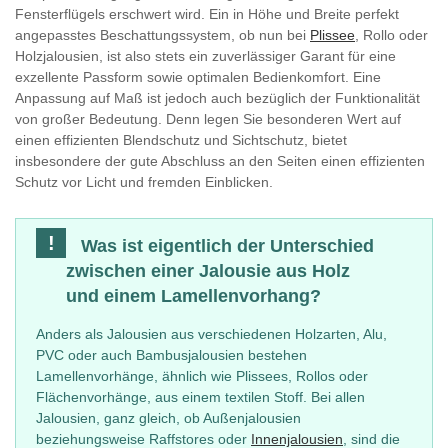
Fensterflügels erschwert wird. Ein in Höhe und Breite perfekt
angepasstes Beschattungssystem, ob nun bei
Plissee
, Rollo oder
Holzjalousien, ist also stets ein zuverlässiger Garant für eine
exzellente Passform sowie optimalen Bedienkomfort. Eine
Anpassung auf Maß ist jedoch auch bezüglich der Funktionalität
von großer Bedeutung. Denn legen Sie besonderen Wert auf
einen effizienten Blendschutz und Sichtschutz, bietet
insbesondere der gute Abschluss an den Seiten einen effizienten
Schutz vor Licht und fremden Einblicken.
Was ist eigentlich der Unterschied
zwischen einer Jalousie aus Holz
und einem Lamellenvorhang?
Anders als Jalousien aus verschiedenen Holzarten, Alu,
PVC oder auch Bambusjalousien bestehen
Lamellenvorhänge, ähnlich wie Plissees, Rollos oder
Flächenvorhänge, aus einem textilen Stoff. Bei allen
Jalousien, ganz gleich, ob Außenjalousien
beziehungsweise Raffstores oder
Innenjalousien
, sind die