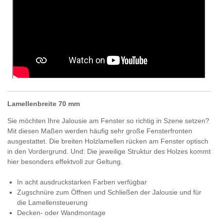
Lamellenbreite 70 mm
Sie möchten Ihre Jalousie am Fenster so richtig in Szene setzen?
Mit diesen Maßen werden häufig sehr große Fensterfronten
ausgestattet. Die breiten Holzlamellen rücken am Fenster optisch
in den Vordergrund. Und: Die jeweilige Struktur des Holzes kommt
hier besonders effektvoll zur Geltung.
In acht ausdruckstarken Farben verfügbar
Zugschnüre zum Öffnen und Schließen der Jalousie und für
die Lamellensteuerung
Decken- oder Wandmontage