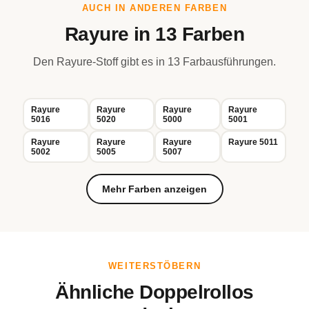
AUCH IN ANDEREN FARBEN
Rayure in 13 Farben
Den Rayure-Stoff gibt es in 13 Farbausführungen.
Rayure
Rayure
Rayure
Rayure
5016
5020
5000
5001
Rayure
Rayure
Rayure
Rayure 5011
5002
5005
5007
Mehr Farben anzeigen
WEITERSTÖBERN
Ähnliche Doppelrollos