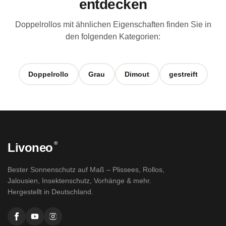
entdecken
Doppelrollos mit ähnlichen Eigenschaften finden Sie in
den folgenden Kategorien:
Doppelrollo
Grau
Dimout
gestreift
®
Livoneo
Bester Sonnenschutz auf Maß – Plissees, Rollos,
Jalousien, Insektenschutz, Vorhänge & mehr.
Hergestellt in Deutschland.