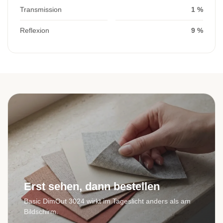
Transmission
1 %
Reflexion
9 %
Erst sehen, dann bestellen
Basic DimOut 3024 wirkt im Tageslicht anders als am
Bildschirm.