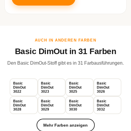
AUCH IN ANDEREN FARBEN
Basic DimOut in 31 Farben
Den Basic DimOut-Stoff gibt es in 31 Farbausführungen.
Basic
Basic
Basic
Basic
DimOut
DimOut
DimOut
DimOut
3022
3023
3025
3026
Basic
Basic
Basic
Basic
DimOut
DimOut
DimOut
DimOut
3028
3029
3030
3032
Mehr Farben anzeigen