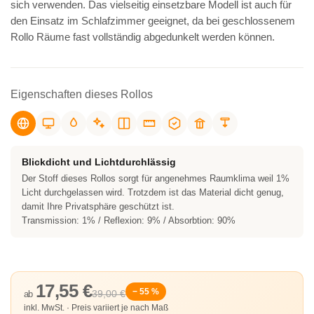
sich verwenden. Das vielseitig einsetzbare Modell ist auch für
den Einsatz im Schlafzimmer geeignet, da bei geschlossenem
Rollo Räume fast vollständig abgedunkelt werden können.
Eigenschaften dieses Rollos
Blickdicht und Lichtdurchlässig
Der Stoff dieses Rollos sorgt für angenehmes Raumklima weil 1%
Licht durchgelassen wird. Trotzdem ist das Material dicht genug,
damit Ihre Privatsphäre geschützt ist.
Transmission: 1% / Reflexion: 9% / Absorbtion: 90%
17,55 €
− 55 %
39,00 €
ab
inkl. MwSt. · Preis variiert je nach Maß