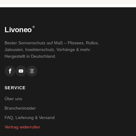
®
Livoneo
Bester Sonnenschutz auf Maß – Plissees, Rollos,
Jalousien, Insektenschutz, Vorhänge & mehr.
Hergestellt in Deutschland.
SERVICE
Über uns
Brancheninsider
FAQ, Lieferung & Versand
Vertrag widerrufen