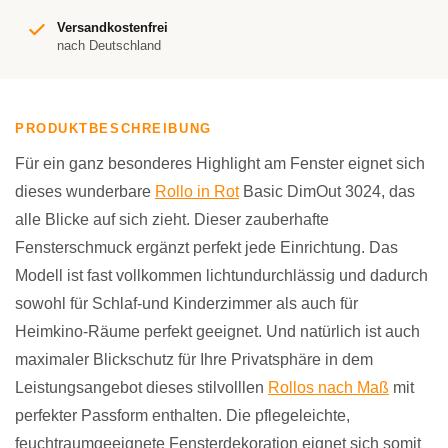
Versandkostenfrei
nach Deutschland
PRODUKTBESCHREIBUNG
Für ein ganz besonderes Highlight am Fenster eignet sich
dieses wunderbare
Rollo in Rot
Basic DimOut 3024, das
alle Blicke auf sich zieht. Dieser zauberhafte
Fensterschmuck ergänzt perfekt jede Einrichtung. Das
Modell ist fast vollkommen lichtundurchlässig und dadurch
sowohl für Schlaf-und Kinderzimmer als auch für
Heimkino-Räume perfekt geeignet. Und natürlich ist auch
maximaler Blickschutz für Ihre Privatsphäre in dem
Leistungsangebot dieses stilvolllen
Rollos nach Maß
mit
perfekter Passform enthalten. Die pflegeleichte,
feuchtraumgeeignete Fensterdekoration eignet sich somit