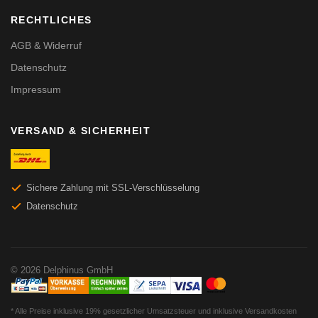
RECHTLICHES
AGB & Widerruf
Datenschutz
Impressum
VERSAND & SICHERHEIT
Sichere Zahlung mit SSL-Verschlüsselung
Datenschutz
© 2026 Delphinus GmbH
* Alle Preise inklusive 19% gesetzlicher Umsatzsteuer und inklusive Versandkosten